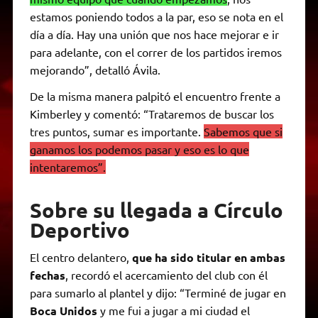
estamos poniendo todos a la par, eso se nota en el
día a día. Hay una unión que nos hace mejorar e ir
para adelante, con el correr de los partidos iremos
mejorando”, detalló Ávila.
De la misma manera palpitó el encuentro frente a
Kimberley y comentó: “Trataremos de buscar los
tres puntos, sumar es importante.
Sabemos que si
ganamos los podemos pasar y eso es lo que
intentaremos”.
Sobre su llegada a Círculo
Deportivo
El centro delantero,
que ha sido titular en ambas
fechas
, recordó el acercamiento del club con él
para sumarlo al plantel y dijo: “Terminé de jugar en
Boca Unidos
y me fui a jugar a mi ciudad el