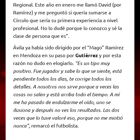
Regional. Este año en enero me llamó David (por
Ramírez) y me preguntó si quería sumarse a
Círculo que sería su primera experiencia a nivel
profesional. No lo dudé porque lo conozco y sé la
clase de persona que es”.
Ávila ya había sido dirigido por el “Mago” Ramírez
en Mendoza en su paso por
Gutiérrez
y por esta
razón no dudo en elogiarlo.
“Es un tipo muy
positivo. Fue jugador y sabe lo que se siente, está
pendiente todos los días, te corrige todos los
detalles. A nosotros nos sirve porque a veces las
cosas no salen y está arriba todo el tiempo. A mí
me ha pasado de endulzarme el oído, uno se
ilusiona y después no ves los resultados. Las dos
veces que lo tuve valoré eso, porque no me mintió
nunca”
, remarcó el futbolista.