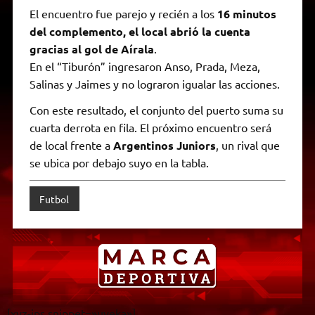
El encuentro fue parejo y recién a los
16 minutos
del complemento, el local abrió la cuenta
gracias al gol de Aírala
.
En el “Tiburón” ingresaron Anso, Prada, Meza,
Salinas y Jaimes y no lograron igualar las acciones.
Con este resultado, el conjunto del puerto suma su
cuarta derrota en fila. El próximo encuentro será
de local frente a
Argentinos Juniors
, un rival que
se ubica por debajo suyo en la tabla.
Futbol
[xyz-ips snippet=»uveka»]