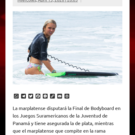
W
T
T
F
M
C
E
P
h
e
w
a
e
o
m
r
a
l
i
c
s
p
a
i
La marplatense disputará la Final de Bodyboard en
t
e
t
e
s
y
i
n
los Juegos Suramericanos de la Juventud de
s
g
t
b
e
L
l
t
A
r
e
o
n
i
F
Panamá y tiene asegurada la de plata, mientras
p
a
r
o
g
n
r
p
m
k
e
k
i
que el marplatense que compite en la rama
r
e