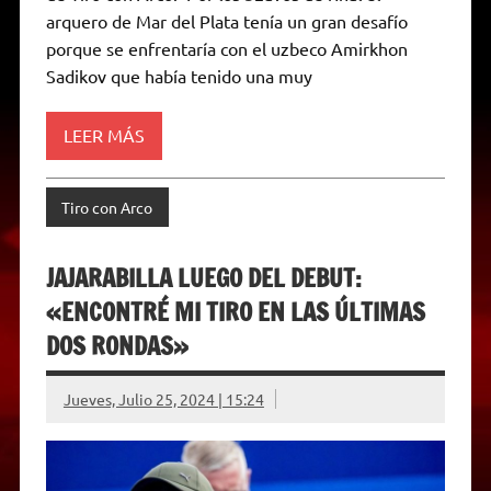
d
arquero de Mar del Plata tenía un gran desafío
l
porque se enfrentaría con el uzbeco Amirkhon
y
Sadikov que había tenido una muy
LEER MÁS
Tiro con Arco
JAJARABILLA LUEGO DEL DEBUT:
«ENCONTRÉ MI TIRO EN LAS ÚLTIMAS
DOS RONDAS»
Jueves, Julio 25, 2024 | 15:24