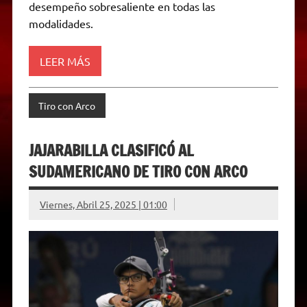
desempeño sobresaliente en todas las
n
d
modalidades.
l
y
LEER MÁS
Tiro con Arco
JAJARABILLA CLASIFICÓ AL
SUDAMERICANO DE TIRO CON ARCO
Viernes, Abril 25, 2025 | 01:00