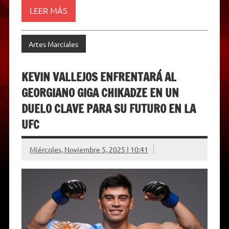
LEER MÁS
Artes Marciales
KEVIN VALLEJOS ENFRENTARÁ AL
GEORGIANO GIGA CHIKADZE EN UN
DUELO CLAVE PARA SU FUTURO EN LA
UFC
Miércoles, Noviembre 5, 2025 | 10:41