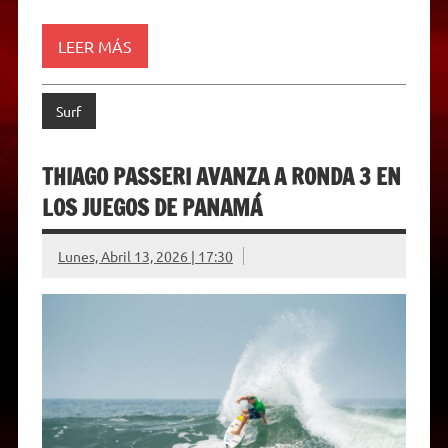
l
y
LEER MÁS
Surf
THIAGO PASSERI AVANZA A RONDA 3 EN
LOS JUEGOS DE PANAMÁ
Lunes, Abril 13, 2026 | 17:30