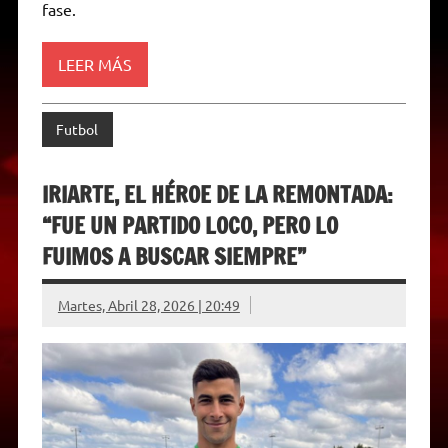
d
fase.
l
y
LEER MÁS
Futbol
IRIARTE, EL HÉROE DE LA REMONTADA:
“FUE UN PARTIDO LOCO, PERO LO
FUIMOS A BUSCAR SIEMPRE”
Martes, Abril 28, 2026 | 20:49