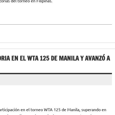
orias del torneo en Filipinas.
RIA EN EL WTA 125 DE MANILA Y AVANZÓ A
participación en el torneo WTA 125 de Manila, superando en