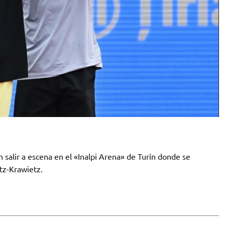
 salir a escena en el «Inalpi Arena» de Turín donde se
tz-Krawietz.