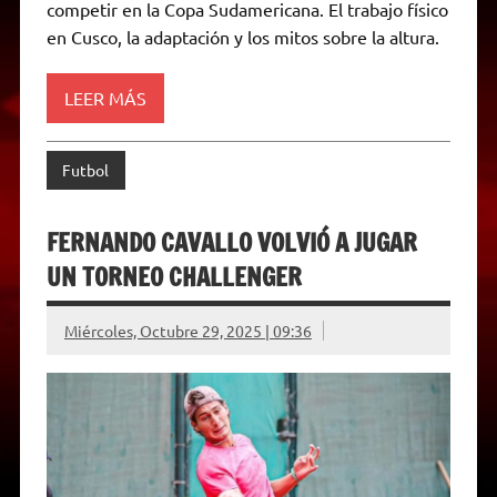
competir en la Copa Sudamericana. El trabajo físico
n
d
en Cusco, la adaptación y los mitos sobre la altura.
l
y
LEER MÁS
Futbol
FERNANDO CAVALLO VOLVIÓ A JUGAR
UN TORNEO CHALLENGER
Miércoles, Octubre 29, 2025 | 09:36