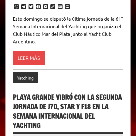
W
T
T
F
M
C
E
P
h
e
w
a
e
o
m
r
a
l
i
c
s
p
a
i
Este domingo se disputó la última jornada de la 61°
t
e
t
e
s
y
i
n
Semana Internacional del Yachting que organiza el
s
g
t
b
e
L
l
t
A
r
e
o
n
i
F
Club Náutico Mar del Plata junto al Yacht Club
p
a
r
o
g
n
r
p
m
k
e
k
i
Argentino.
r
e
n
d
LEER MÁS
l
y
Yatching
PLAYA GRANDE VIBRÓ CON LA SEGUNDA
JORNADA DE J70, STAR Y F18 EN LA
SEMANA INTERNACIONAL DEL
YACHTING