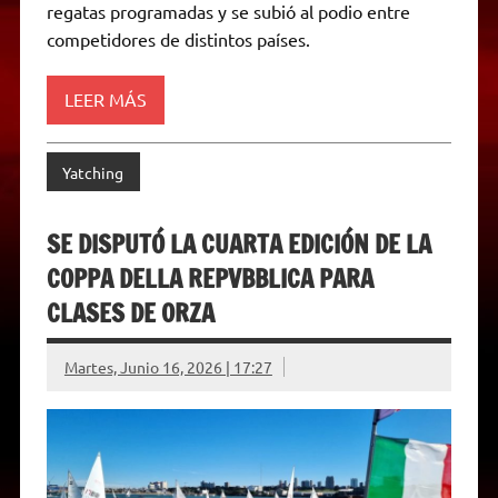
regatas programadas y se subió al podio entre
n
d
competidores de distintos países.
l
y
LEER MÁS
Yatching
SE DISPUTÓ LA CUARTA EDICIÓN DE LA
COPPA DELLA REPVBBLICA PARA
CLASES DE ORZA
Martes, Junio 16, 2026 | 17:27