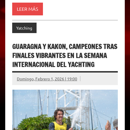
l
y
LEER MÁS
Yatching
GUARAGNA Y KAKON, CAMPEONES TRAS
FINALES VIBRANTES EN LA SEMANA
INTERNACIONAL DEL YACHTING
Domingo, Febrero 1, 2026 | 19:00