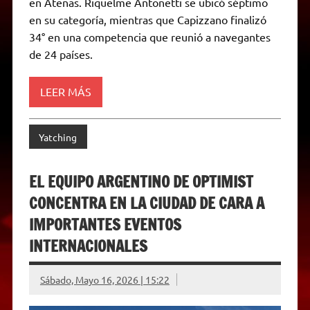
p
m
k
e
k
i
en Atenas. Riquelme Antonetti se ubicó séptimo
r
e
en su categoría, mientras que Capizzano finalizó
n
d
34° en una competencia que reunió a navegantes
l
de 24 países.
y
LEER MÁS
Yatching
EL EQUIPO ARGENTINO DE OPTIMIST
CONCENTRA EN LA CIUDAD DE CARA A
IMPORTANTES EVENTOS
INTERNACIONALES
Sábado, Mayo 16, 2026 | 15:22