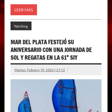
n
d
LEER MÁS
l
y
Yatching
MAR DEL PLATA FESTEJÓ SU
ANIVERSARIO CON UNA JORNADA DE
SOL Y REGATAS EN LA 61° SIY
Martes, Febrero 10, 2026 | 21:12