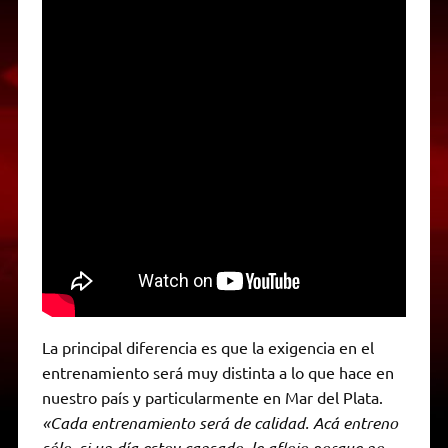
La principal diferencia es que la exigencia en el
entrenamiento será muy distinta a lo que hace en
nuestro país y particularmente en Mar del Plata.
«Cada entrenamiento será de calidad. Acá entreno
sólo, si un día estoy cansado, le aflojo porque no