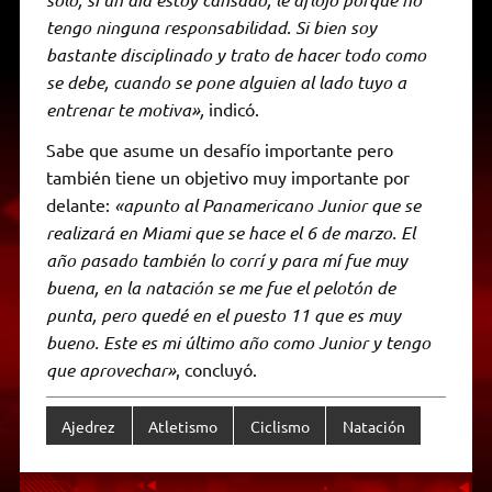
tengo ninguna responsabilidad. Si bien soy
bastante disciplinado y trato de hacer todo como
se debe, cuando se pone alguien al lado tuyo a
entrenar te motiva»,
indicó.
Sabe que asume un desafío importante pero
también tiene un objetivo muy importante por
delante:
«apunto al Panamericano Junior que se
realizará en Miami que se hace el 6 de marzo. El
año pasado también lo corrí y para mí fue muy
buena, en la natación se me fue el pelotón de
punta, pero quedé en el puesto 11 que es muy
bueno. Este es mi último año como Junior y tengo
que aprovechar»
, concluyó.
Ajedrez
Atletismo
Ciclismo
Natación