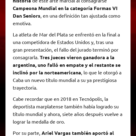
historia
de este arte marcial al consagrarse
Campeona Mundial en la categoría Formas VI
Dan Seniors
, en una definición tan ajustada como
emotiva.
La atleta de Mar del Plata se enfrentó en la final a
una competidora de Estados Unidos y, tras una
gran presentación, el fallo del jurado terminó por
consagrarla.
Tres jueces vieron ganadora a la
argentina, uno falló en empate y el restante se
inclinó por la norteamericana
, lo que le otorgó a
Caba un nuevo título mundial a su ya prestigiosa
trayectoria.
Cabe recordar que en 2018 en Tecnópolis, la
deportista marplatense también había logrado su
título mundial y ahora, siete años después vuelve a
lograr la medalla de oro.
Por su parte,
Ariel Vargas también aportó al