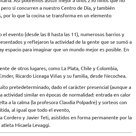
 pero sí concurren a nuestro Centro de Día, y también
 por lo que la cocina se transforma en un elemento
o el evento (desde las 8 hasta las 11), numerosos barrios y
esentados y reflejaron la actividad de la gente que se sumó a
 hay espacio para imaginar que un mundo mejor es posible. En
nte de otros lugares, como La Plata, Chile y Colombia,
mder, Ricardo Liceaga Viñas y su familia, desde Necochea.
cuito pretedeterminado, dado el carácter presencial (aunque a
na actividad similar en épocas de normalidad: entrada en calor
elta a la calma (la profesora Claudia Polpadre) y sorteos con
tida, al igual que todo el evento,
a Cordero y Javier Teti, asistidos en forma permanente por la
 atleta Micaela Levaggi.