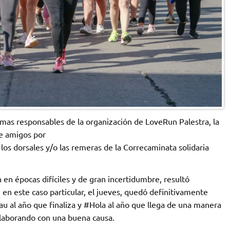
imas responsables de la organización de LoveRun Palestra, la
de amigos por
 los dorsales y/o las remeras de la Correcaminata solidaria
 en épocas difíciles y de gran incertidumbre, resultó
 en este caso particular, el jueves, quedó definitivamente
au al año que finaliza y #Hola al año que llega de una manera
olaborando con una buena causa.