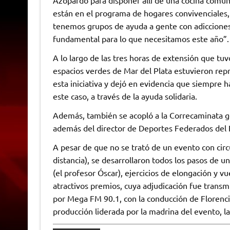
están en el programa de hogares convivenciales,
tenemos grupos de ayuda a gente con adicciones,
fundamental para lo que necesitamos este año”.
A lo largo de las tres horas de extensión que tuv
espacios verdes de Mar del Plata estuvieron repr
esta iniciativa y dejó en evidencia que siempre
este caso, a través de la ayuda solidaria.
Además, también se acopló a la Correcaminata ge
además del director de Deportes Federados del E
A pesar de que no se trató de un evento con cir
distancia), se desarrollaron todos los pasos de u
(el profesor Óscar), ejercicios de elongación y vu
atractivos premios, cuya adjudicación fue transmi
por Mega FM 90.1, con la conducción de Florenci
producción liderada por la madrina del evento, la