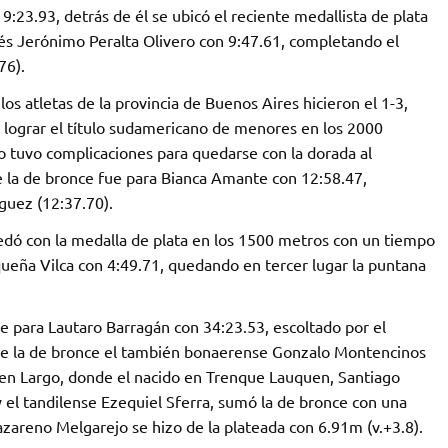
9:23.93, detrás de él se ubicó el reciente medallista de plata
s Jerónimo Peralta Olivero con 9:47.61, completando el
76).
os atletas de la provincia de Buenos Aires hicieron el 1-3,
 lograr el título sudamericano de menores en los 2000
 tuvo complicaciones para quedarse con la dorada al
e la de bronce fue para Bianca Amante con 12:58.47,
íguez (12:37.70).
edó con la medalla de plata en los 1500 metros con un tiempo
queña Vilca con 4:49.71, quedando en tercer lugar la puntana
ue para Lautaro Barragán con 34:23.53, escoltado por el
ose la de bronce el también bonaerense Gonzalo Montencinos
o en Largo, donde el nacido en Trenque Lauquen, Santiago
 y el tandilense Ezequiel Sferra, sumó la de bronce con una
Nazareno Melgarejo se hizo de la plateada con 6.91m (v.+3.8).