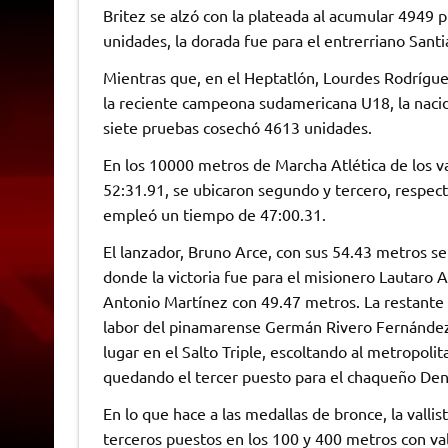
Britez se alzó con la plateada al acumular 4949
unidades, la dorada fue para el entrerriano Sant
Mientras que, en el Heptatlón, Lourdes Rodrígue
la reciente campeona sudamericana U18, la nacida
siete pruebas cosechó 4613 unidades.
En los 10000 metros de Marcha Atlética de los v
52:31.91, se ubicaron segundo y tercero, respect
empleó un tiempo de 47:00.31.
El lanzador, Bruno Arce, con sus 54.43 metros se 
donde la victoria fue para el misionero Lautaro
Antonio Martínez con 49.47 metros. La restante 
labor del pinamarense Germán Rivero Fernández,
lugar en el Salto Triple, escoltando al metropol
quedando el tercer puesto para el chaqueño Deni
En lo que hace a las medallas de bronce, la vall
terceros puestos en los 100 y 400 metros con val