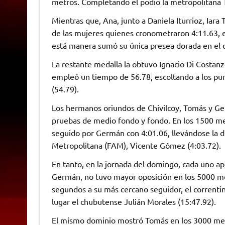
metros. Completando el podio la metropolitana 
Mientras que, Ana, junto a Daniela Iturrioz, Iar
de las mujeres quienes cronometraron 4:11.63, el
está manera sumó su única presea dorada en el c
La restante medalla la obtuvo Ignacio Di Costanz
empleó un tiempo de 56.78, escoltando a los p
(54.79).
Los hermanos oriundos de Chivilcoy, Tomás y Ge
pruebas de medio fondo y fondo. En los 1500 met
seguido por Germán con 4:01.06, llevándose la d
Metropolitana (FAM), Vicente Gómez (4:03.72).
En tanto, en la jornada del domingo, cada uno ap
Germán, no tuvo mayor oposición en los 5000 me
segundos a su más cercano seguidor, el corrent
lugar el chubutense Julián Morales (15:47.92).
El mismo dominio mostró Tomás en los 3000 metr