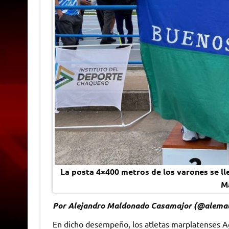
La posta 4×400 metros de los varones se lle
M
Por Alejandro Maldonado Casamajor (@alema
En dicho desempeño, los atletas marplatenses Agu