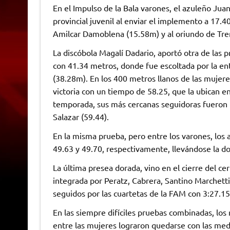
En el Impulso de la Bala varones, el azuleño Ju
provincial juvenil al enviar el implemento a 17.
Amilcar Damoblena (15.58m) y al oriundo de Tre
La discóbola Magalí Dadario, aportó otra de las 
con 41.34 metros, donde fue escoltada por la en
(38.28m). En los 400 metros llanos de las mujeres
victoria con un tiempo de 58.25, que la ubican en
temporada, sus más cercanas seguidoras fueron 
Salazar (59.44).
En la misma prueba, pero entre los varones, los a
49.63 y 49.70, respectivamente, llevándose la d
La última presea dorada, vino en el cierre del ce
integrada por Peratz, Cabrera, Santino Marchett
seguidos por las cuartetas de la FAM con 3:27.15
En las siempre difíciles pruebas combinadas, lo
entre las mujeres lograron quedarse con las meda