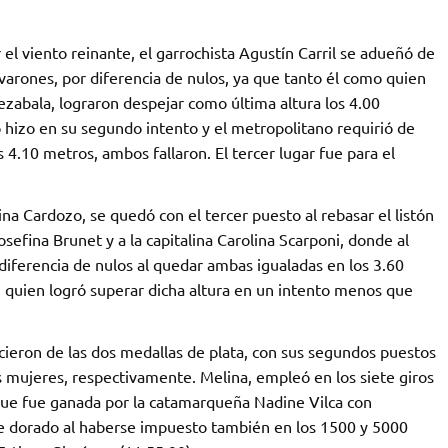
el viento reinante, el garrochista Agustín Carril se adueñó de
 varones, por diferencia de nulos, ya que tanto él como quien
uezabala, lograron despejar como última altura los 4.00
 hizo en su segundo intento y el metropolitano requirió de
 4.10 metros, ambos fallaron. El tercer lugar fue para el
na Cardozo, se quedó con el tercer puesto al rebasar el listón
osefina Brunet y a la capitalina Carolina Scarponi, donde al
 diferencia de nulos al quedar ambas igualadas en los 3.60
quien logró superar dicha altura en un intento menos que
icieron de las dos medallas de plata, con sus segundos puestos
s mujeres, respectivamente. Melina, empleó en los siete giros
ue fue ganada por la catamarqueña Nadine Vilca con
ete dorado al haberse impuesto también en los 1500 y 5000