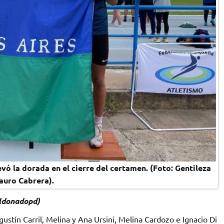
vó la dorada en el cierre del certamen. (Foto: Gentileza
auro Cabrera).
ldonadopd)
stín Carril, Melina y Ana Ursini, Melina Cardozo e Ignacio Di