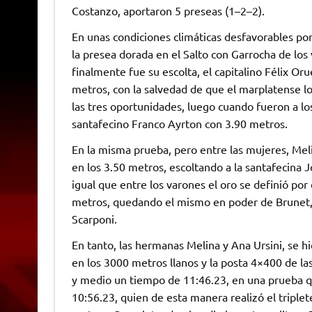
Costanzo, aportaron 5 preseas (1–2–2).
En unas condiciones climáticas desfavorables por 
la presea dorada en el Salto con Garrocha de los
finalmente fue su escolta, el capitalino Félix Or
metros, con la salvedad de que el marplatense lo
las tres oportunidades, luego cuando fueron a los
santafecino Franco Ayrton con 3.90 metros.
En la misma prueba, pero entre las mujeres, Meli
en los 3.50 metros, escoltando a la santafecina J
igual que entre los varones el oro se definió por
metros, quedando el mismo en poder de Brunet, 
Scarponi.
En tanto, las hermanas Melina y Ana Ursini, se h
en los 3000 metros llanos y la posta 4×400 de la
y medio un tiempo de 11:46.23, en una prueba q
10:56.23, quien de esta manera realizó el tripl