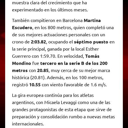
muestra clara del crecimiento que ha
experimentado en los últimos meses.
También compitieron en Barcelona
Martina
Escudero
, en los 800 metros, quien completó una
de sus mejores actuaciones personales con un
crono de
2:03.82
, ocupando el
séptimo puesto
en
la serie principal, ganada por la local Esther
Guerrero con 1:59.70. En velocidad,
Tomás
Mondino
fue
tercero en la serie B de los 200
metros
con
20.85
, muy cerca de su mejor marca
histórica (20.81). Además, en los 100 metros,
registró
10.55
con viento favorable de 1.6 m/s.
La gira europea continúa para los atletas
argentinos, con Micaela Levaggi como una de las
grandes protagonistas de esta etapa que sirve de
preparación y consolidación rumbo a nuevas metas
internacionales.