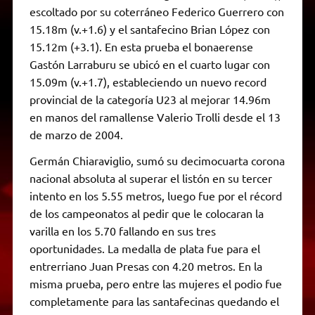
escoltado por su coterráneo Federico Guerrero con
15.18m (v.+1.6) y el santafecino Brian López con
15.12m (+3.1). En esta prueba el bonaerense
Gastón Larraburu se ubicó en el cuarto lugar con
15.09m (v.+1.7), estableciendo un nuevo record
provincial de la categoría U23 al mejorar 14.96m
en manos del ramallense Valerio Trolli desde el 13
de marzo de 2004.
Germán Chiaraviglio, sumó su decimocuarta corona
nacional absoluta al superar el listón en su tercer
intento en los 5.55 metros, luego fue por el récord
de los campeonatos al pedir que le colocaran la
varilla en los 5.70 fallando en sus tres
oportunidades. La medalla de plata fue para el
entrerriano Juan Presas con 4.20 metros. En la
misma prueba, pero entre las mujeres el podio fue
completamente para las santafecinas quedando el