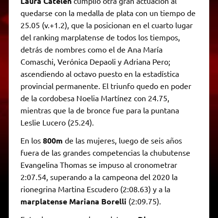
Laura Catelen
cumplió otra gran actuación al
quedarse con la medalla de plata con un tiempo de
25.05 (v.+1.2), que la posicionan en el cuarto lugar
del ranking marplatense de todos los tiempos,
detrás de nombres como el de Ana María
Comaschi, Verónica Depaoli y Adriana Pero;
ascendiendo al octavo puesto en la estadística
provincial permanente. El triunfo quedo en poder
de la cordobesa Noelia Martínez con 24.75,
mientras que la de bronce fue para la puntana
Leslie Lucero (25.24).
En los
800m
de las mujeres, luego de seis años
fuera de las grandes competencias la chubutense
Evangelina Thomas se impuso al cronometrar
2:07.54, superando a la campeona del 2020 la
rionegrina Martina Escudero (2:08.63) y a la
marplatense Mariana Borelli
(2:09.75).