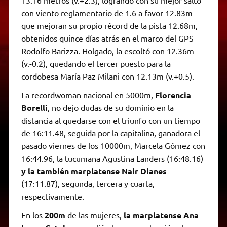
con viento reglamentario de 1.6 a favor 12.83m
que mejoran su propio récord de la pista 12.68m,
obtenidos quince días atrás en el marco del GPS
Rodolfo Barizza. Holgado, la escoltó con 12.36m
(v.-0.2), quedando el tercer puesto para la
cordobesa María Paz Milani con 12.13m (v.+0.5).
La recordwoman nacional en 5000m,
Florencia
Borelli
, no dejo dudas de su dominio en la
distancia al quedarse con el triunfo con un tiempo
de 16:11.48, seguida por la capitalina, ganadora el
pasado viernes de los 10000m, Marcela Gómez con
16:44.96, la tucumana Agustina Landers (16:48.16)
y la también marplatense Nair Dianes
(17:11.87), segunda, tercera y cuarta,
respectivamente.
En los
200m
de las mujeres,
la marplatense Ana