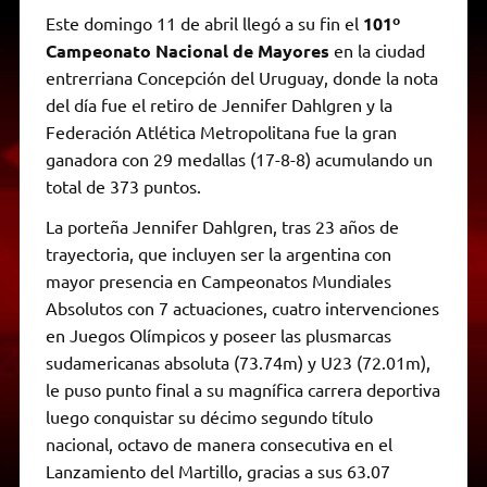
Este domingo 11 de abril llegó a su fin el
101º
Campeonato Nacional de Mayores
en la ciudad
entrerriana Concepción del Uruguay, donde la nota
del día fue el retiro de Jennifer Dahlgren y la
Federación Atlética Metropolitana fue la gran
ganadora con 29 medallas (17-8-8) acumulando un
total de 373 puntos.
La porteña Jennifer Dahlgren, tras 23 años de
trayectoria, que incluyen ser la argentina con
mayor presencia en Campeonatos Mundiales
Absolutos con 7 actuaciones, cuatro intervenciones
en Juegos Olímpicos y poseer las plusmarcas
sudamericanas absoluta (73.74m) y U23 (72.01m),
le puso punto final a su magnífica carrera deportiva
luego conquistar su décimo segundo título
nacional, octavo de manera consecutiva en el
Lanzamiento del Martillo, gracias a sus 63.07