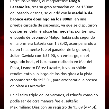
Entre los varones, el marplatense
Diego
Lacamoire
, tras su gran actuación en los 1500m
del pasado viernes, se quedó con la
medalla de
bronce este domingo en los 800m
, en una
prueba cargada de suspenso, ya que se disputaron
dos series, definiéndose las medallas por tiempo,
el pupilo de Leonardo Malgor había sido segundo
en la primera batería con 1:53.42, acompañando a
quien finalmente fue el ganador de la general,
Julian Gaviola con 1:51.90, sin embargo, en el
segundo heat, el tucumano radicado en Mar del
Plata, Leandro Pérez Lazarte, tuvo un sólido
rendimiento a lo largo de los dos giros a la pista
cronometrando 1:53.01, para arrebatarle la presea
de plata a Lacamoire.
En el salto triple de los varones, el triunfo como no
podía ser de otra manera fue el salteño
Maximiliano Díaz con un registro de 15.69 (v.+1.4),