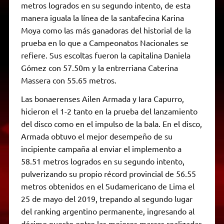
metros logrados en su segundo intento, de esta
manera iguala la línea de la santafecina Karina
Moya como las más ganadoras del historial de la
prueba en lo que a Campeonatos Nacionales se
refiere. Sus escoltas fueron la capitalina Daniela
Gómez con 57.50m y la entrerriana Caterina
Massera con 55.65 metros.
Las bonaerenses Ailen Armada y Iara Capurro,
hicieron el 1-2 tanto en la prueba del lanzamiento
del disco como en el impulso de la bala. En el disco,
Armada obtuvo el mejor desempeño de su
incipiente campaña al enviar el implemento a
58.51 metros logrados en su segundo intento,
pulverizando su propio récord provincial de 56.55
metros obtenidos en el Sudamericano de Lima el
25 de mayo del 2019, trepando al segundo lugar
del ranking argentino permanente, ingresando al
décimo puesto entre las mejores marcas realizadas