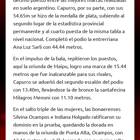
en suelo argentino. Capurro, por su parte, con sus
54.65m se hizo de la medalla de plata, subiendo al
segundo lugar de la estadística provincial
permanente y al cuarto puesta de la misma tabla a
nivel nacional. Completó el podio la entrerriana
Ana Luz Sarli con 44.44 metros.
En el impulso de la bala, repitieron los puestos,
aquí la oriunda de Maipu, logro una marca de 15.44
metros que fue inalcanzable para sus rivales,
Capurro se adueñó del segundo escalón del podio
con 13.40m, llevándose la de bronce la santafecina
Milagros Menoni con 11.10 metros.
En el salto triple de las mujeres, las bonaerenses
Silvina Ocampos e Indiana Holgado ratificaron su
dominio en la prueba, quedando la dorada en
manos de la oriunda de Punta Alta, Ocampos, con
13.16 metros (v.+2.3), logrando con su mejor salto