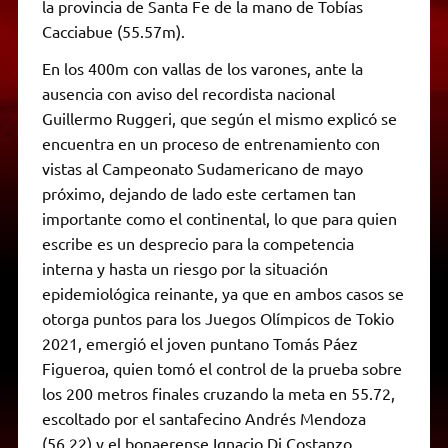
la provincia de Santa Fe de la mano de Tobías
Cacciabue (55.57m).
En los 400m con vallas de los varones, ante la
ausencia con aviso del recordista nacional
Guillermo Ruggeri, que según el mismo explicó se
encuentra en un proceso de entrenamiento con
vistas al Campeonato Sudamericano de mayo
próximo, dejando de lado este certamen tan
importante como el continental, lo que para quien
escribe es un desprecio para la competencia
interna y hasta un riesgo por la situación
epidemiológica reinante, ya que en ambos casos se
otorga puntos para los Juegos Olímpicos de Tokio
2021, emergió el joven puntano Tomás Páez
Figueroa, quien tomó el control de la prueba sobre
los 200 metros finales cruzando la meta en 55.72,
escoltado por el santafecino Andrés Mendoza
(56.22) y el bonaerense Ignacio Di Costanzo