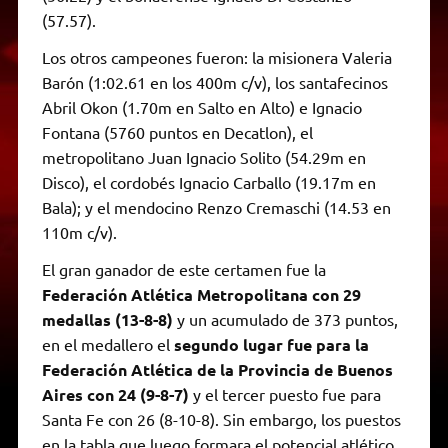
(57.57).
Los otros campeones fueron: la misionera Valeria
Barón (1:02.61 en los 400m c/v), los santafecinos
Abril Okon (1.70m en Salto en Alto) e Ignacio
Fontana (5760 puntos en Decatlon), el
metropolitano Juan Ignacio Solito (54.29m en
Disco), el cordobés Ignacio Carballo (19.17m en
Bala); y el mendocino Renzo Cremaschi (14.53 en
110m c/v).
El gran ganador de este certamen fue la
Federación Atlética Metropolitana con 29
medallas (13-8-8)
y un acumulado de 373 puntos,
en el medallero el
segundo lugar fue para la
Federación Atlética de la Provincia de Buenos
Aires con 24 (9-8-7)
y el tercer puesto fue para
Santa Fe con 26 (8-10-8). Sin embargo, los puestos
en la tabla que luego formara el potencial atlético