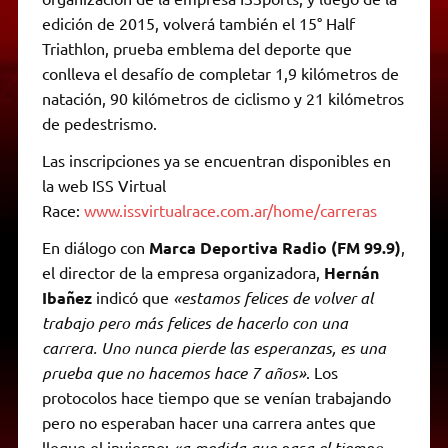
edición de 2015, volverá también el 15° Half
Triathlon, prueba emblema del deporte que
conlleva el desafío de completar 1,9 kilómetros de
natación, 90 kilómetros de ciclismo y 21 kilómetros
de pedestrismo.
Las inscripciones ya se encuentran disponibles en
la web ISS Virtual
Race:
www.issvirtualrace.com.ar/home/carreras
En diálogo con
Marca Deportiva Radio (FM 99.9)
,
el director de la empresa organizadora,
Hernán
Ibañez
indicó que
«estamos felices de volver al
trabajo pero más felices de hacerlo con una
carrera. Uno nunca pierde las esperanzas, es una
prueba que no hacemos hace 7 años»
. Los
protocolos hace tiempo que se venían trabajando
pero no esperaban hacer una carrera antes que
llegue el invierno:
«a medida que pasa el tiempo,