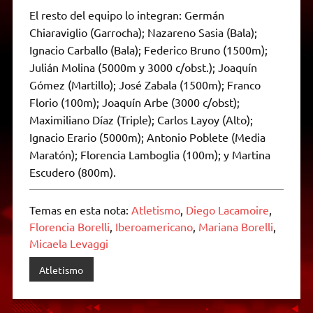
El resto del equipo lo integran: Germán
Chiaraviglio (Garrocha); Nazareno Sasia (Bala);
Ignacio Carballo (Bala); Federico Bruno (1500m);
Julián Molina (5000m y 3000 c/obst.); Joaquín
Gómez (Martillo); José Zabala (1500m); Franco
Florio (100m); Joaquín Arbe (3000 c/obst);
Maximiliano Díaz (Triple); Carlos Layoy (Alto);
Ignacio Erario (5000m); Antonio Poblete (Media
Maratón); Florencia Lamboglia (100m); y Martina
Escudero (800m).
Temas en esta nota:
Atletismo
,
Diego Lacamoire
,
Florencia Borelli
,
Iberoamericano
,
Mariana Borelli
,
Micaela Levaggi
Atletismo