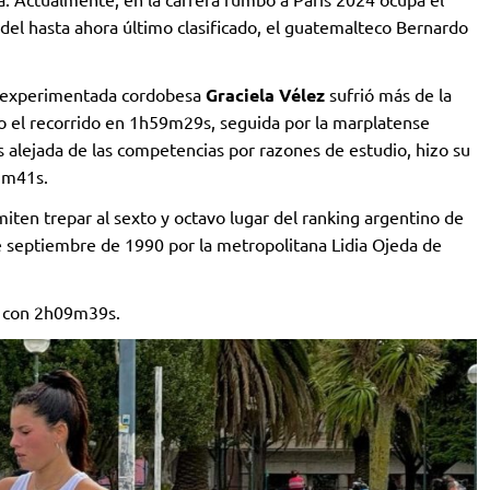
del hasta ahora último clasificado, el guatemalteco Bernardo
la experimentada cordobesa
Graciela Vélez
sufrió más de la
o el recorrido en 1h59m29s, seguida por la marplatense
os alejada de las competencias por razones de estudio, hizo su
01m41s.
ten trepar al sexto y octavo lugar del ranking argentino de
e septiembre de 1990 por la metropolitana Lidia Ojeda de
a con 2h09m39s.