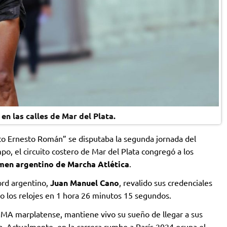
n las calles de Mar del Plata.
sto Ernesto Román” se disputaba la segunda jornada del
, el circuito costero de Mar del Plata congregó a los
men argentino de Marcha Atlética
.
rd argentino,
Juan Manuel Cano
, revalido sus credenciales
do los relojes en 1 hora 26 minutos 15 segundos.
CIMA marplatense, mantiene vivo su sueño de llegar a sus
sa. Actualmente, en la carrera rumbo a París 2024 ocupa el