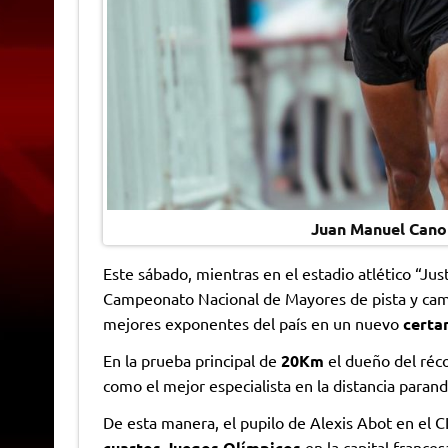
Juan Manuel Cano e
Este sábado, mientras en el estadio atlético “Ju
Campeonato Nacional de Mayores de pista y campo
mejores exponentes del país en un nuevo
certa
En la prueba principal de
20Km
el dueño del réco
como el mejor especialista en la distancia paran
De esta manera, el pupilo de Alexis Abot en el 
cuartos Juegos Olímpicos
en la capital france