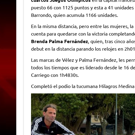
puesto 66 con 1125 puntos y esta a 41 unidades 
Barrondo, quien acumula 1166 unidades.
En la misma distancia, pero entre las mujeres, 
cuenta para quedarse con la victoria completand
Brenda Palma Fernández
, quien, tras cinco añ
debut en la distancia parando los relojes en 2h
Las marcas de Vélez y Palma Fernández, les permi
todos los tiempos que es liderado desde le 16 d
Carriego con 1h4830s.
Completó el podio la tucumana Milagros Medin