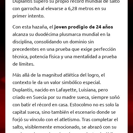
Duplantis superó su propio récord mundial de salto
con garrocha al elevarse a 6,28 metros en su
primer intento.
Con esta hazaña, el
joven prodigio de 24 años
alcanza su duodécima plusmarca mundial en la
disciplina, consolidando un dominio sin
precedentes en una prueba que exige perfección
técnica, potencia física y una mentalidad a prueba
de límites.
Más allá de la magnitud atlética del logro, el
contexto le da un valor simbólico especial.
Duplantis, nacido en Lafayette, Luisiana, pero
criado en Suecia por su madre sueca, siempre soñó
con batir el récord en casa. Estocolmo no es solo la
capital sueca, sino también el escenario donde se
forjó su vínculo con el atletismo. Tras completar el
salto, visiblemente emocionado, se abrazó con su