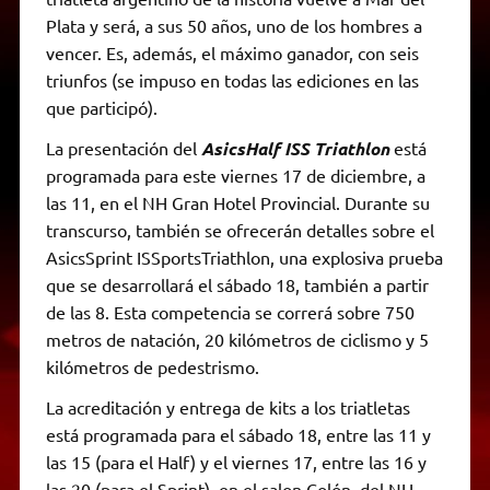
Plata y será, a sus 50 años, uno de los hombres a
vencer. Es, además, el máximo ganador, con seis
triunfos (se impuso en todas las ediciones en las
que participó).
La presentación del
AsicsHalf ISS Triathlon
está
programada para este viernes 17 de diciembre, a
las 11, en el NH Gran Hotel Provincial. Durante su
transcurso, también se ofrecerán detalles sobre el
AsicsSprint ISSportsTriathlon, una explosiva prueba
que se desarrollará el sábado 18, también a partir
de las 8. Esta competencia se correrá sobre 750
metros de natación, 20 kilómetros de ciclismo y 5
kilómetros de pedestrismo.
La acreditación y entrega de kits a los triatletas
está programada para el sábado 18, entre las 11 y
las 15 (para el Half) y el viernes 17, entre las 16 y
las 20 (para el Sprint), en el salon Colón, del NH