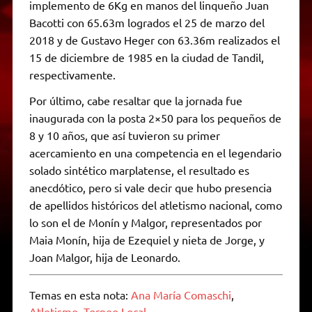
implemento de 6Kg en manos del linqueño Juan
Bacotti con 65.63m logrados el 25 de marzo del
2018 y de Gustavo Heger con 63.36m realizados el
15 de diciembre de 1985 en la ciudad de Tandil,
respectivamente.
Por último, cabe resaltar que la jornada fue
inaugurada con la posta 2×50 para los pequeños de
8 y 10 años, que así tuvieron su primer
acercamiento en una competencia en el legendario
solado sintético marplatense, el resultado es
anecdótico, pero si vale decir que hubo presencia
de apellidos históricos del atletismo nacional, como
lo son el de Monín y Malgor, representados por
Maia Monín, hija de Ezequiel y nieta de Jorge, y
Joan Malgor, hija de Leonardo.
Temas en esta nota:
Ana María Comaschi
,
Atletismo
,
Torneo Local