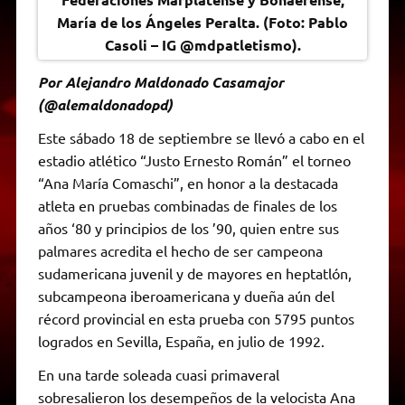
María de los Ángeles Peralta. (Foto: Pablo
Casoli – IG @mdpatletismo).
Por Alejandro Maldonado Casamajor
(@alemaldonadopd)
Este sábado 18 de septiembre se llevó a cabo en el
estadio atlético “Justo Ernesto Román” el torneo
“Ana María Comaschi”, en honor a la destacada
atleta en pruebas combinadas de finales de los
años ‘80 y principios de los ’90, quien entre sus
palmares acredita el hecho de ser campeona
sudamericana juvenil y de mayores en heptatlón,
subcampeona iberoamericana y dueña aún del
récord provincial en esta prueba con 5795 puntos
logrados en Sevilla, España, en julio de 1992.
En una tarde soleada cuasi primaveral
sobresalieron los desempeños de la velocista Ana