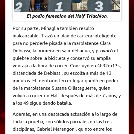
El podio femenino del Half Triathlon.
Por su parte, Minaglia también resultó
inalcanzable. Trazó un plan de carrera inteligente
para no perderle pisada a la marplatense Clara
Debiassi, la primera en salir del agua, y provocó el
quiebre sobre la bicicleta y conservó su amplia
ventaja a la hora de correr. Concluyó en 4h32m13s,
distanciada de Debiassi, su escolta a más de 13
minutos. El meritorio tercer lugar quedó en poder
de la marplatense Susana Oillataguerre, quien
volvió a correr un Half después de más de 7 años, y
a los 49 sigue dando batalla.
Además, en una destacada actuación a lo largo de
toda la prueba, con sólidos parciales en las tres
disciplinas, Gabriel Marangoni, quinto entre los