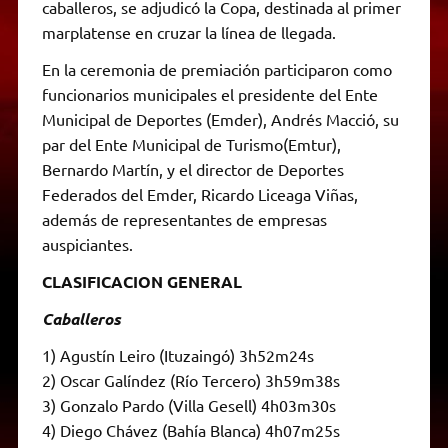
caballeros, se adjudicó la Copa, destinada al primer
marplatense en cruzar la línea de llegada.
En la ceremonia de premiación participaron como
funcionarios municipales el presidente del Ente
Municipal de Deportes (Emder), Andrés Macció, su
par del Ente Municipal de Turismo(Emtur),
Bernardo Martín, y el director de Deportes
Federados del Emder, Ricardo Liceaga Viñas,
además de representantes de empresas
auspiciantes.
CLASIFICACION GENERAL
Caballeros
1) Agustín Leiro (Ituzaingó) 3h52m24s
2) Oscar Galíndez (Río Tercero) 3h59m38s
3) Gonzalo Pardo (Villa Gesell) 4h03m30s
4) Diego Chávez (Bahía Blanca) 4h07m25s