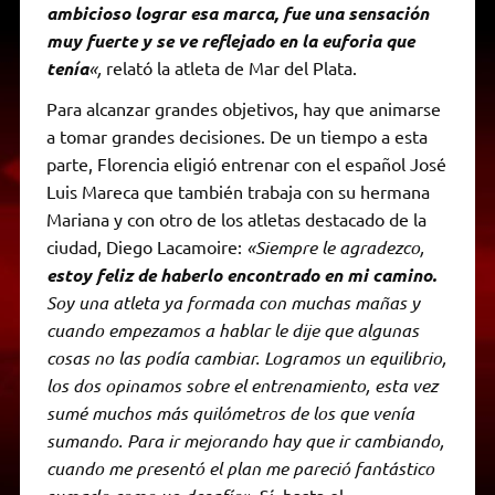
ambicioso lograr esa marca, fue una sensación
muy fuerte y se ve reflejado en la euforia que
tenía
«,
relató la atleta de Mar del Plata.
Para alcanzar grandes objetivos, hay que animarse
a tomar grandes decisiones. De un tiempo a esta
parte, Florencia eligió entrenar con el español José
Luis Mareca que también trabaja con su hermana
Mariana y con otro de los atletas destacado de la
ciudad, Diego Lacamoire:
«Siempre le agradezco,
estoy feliz de haberlo encontrado en mi camino.
Soy una atleta ya formada con muchas mañas y
cuando empezamos a hablar le dije que algunas
cosas no las podía cambiar. Logramos un equilibrio,
los dos opinamos sobre el entrenamiento, esta vez
sumé muchos más quilómetros de los que venía
sumando. Para ir mejorando hay que ir cambiando,
cuando me presentó el plan me pareció fantástico
. Sí, hasta el