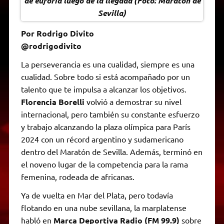
de euforia luego de la llegada (Foto: Maratón de
Sevilla)
Por Rodrigo Divito
@rodrigodivito
La perseverancia es una cualidad, siempre es una
cualidad. Sobre todo si está acompañado por un
talento que te impulsa a alcanzar los objetivos.
Florencia Borelli
volvió a demostrar su nivel
internacional, pero también su constante esfuerzo
y trabajo alcanzando la plaza olímpica para París
2024 con un récord argentino y sudamericano
dentro del Maratón de Sevilla. Además, terminó en
el noveno lugar de la competencia para la rama
femenina, rodeada de africanas.
Ya de vuelta en Mar del Plata, pero todavía
flotando en una nube sevillana, la marplatense
habló en
Marca Deportiva Radio (FM 99.9)
sobre