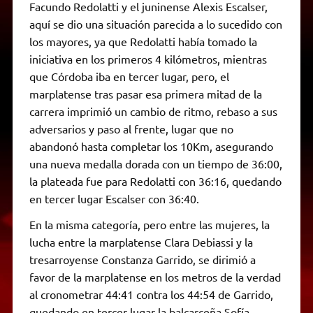
Facundo Redolatti y el juninense Alexis Escalser,
aquí se dio una situación parecida a lo sucedido con
los mayores, ya que Redolatti había tomado la
iniciativa en los primeros 4 kilómetros, mientras
que Córdoba iba en tercer lugar, pero, el
marplatense tras pasar esa primera mitad de la
carrera imprimió un cambio de ritmo, rebaso a sus
adversarios y paso al frente, lugar que no
abandonó hasta completar los 10Km, asegurando
una nueva medalla dorada con un tiempo de 36:00,
la plateada fue para Redolatti con 36:16, quedando
en tercer lugar Escalser con 36:40.
En la misma categoría, pero entre las mujeres, la
lucha entre la marplatense Clara Debiassi y la
tresarroyense Constanza Garrido, se dirimió a
favor de la marplatense en los metros de la verdad
al cronometrar 44:41 contra los 44:54 de Garrido,
quedando en tercer lugar la balcarceña Sofía