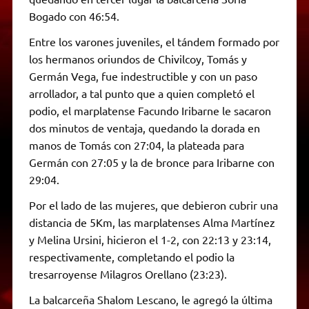
Bogado con 46:54.
Entre los varones juveniles, el tándem formado por
los hermanos oriundos de Chivilcoy, Tomás y
Germán Vega, fue indestructible y con un paso
arrollador, a tal punto que a quien completó el
podio, el marplatense Facundo Iribarne le sacaron
dos minutos de ventaja, quedando la dorada en
manos de Tomás con 27:04, la plateada para
Germán con 27:05 y la de bronce para Iribarne con
29:04.
Por el lado de las mujeres, que debieron cubrir una
distancia de 5Km, las marplatenses Alma Martínez
y Melina Ursini, hicieron el 1-2, con 22:13 y 23:14,
respectivamente, completando el podio la
tresarroyense Milagros Orellano (23:23).
La balcarceña Shalom Lescano, le agregó la última