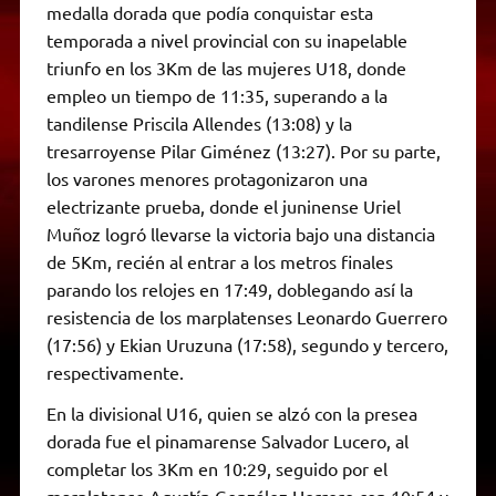
medalla dorada que podía conquistar esta
temporada a nivel provincial con su inapelable
triunfo en los 3Km de las mujeres U18, donde
empleo un tiempo de 11:35, superando a la
tandilense Priscila Allendes (13:08) y la
tresarroyense Pilar Giménez (13:27). Por su parte,
los varones menores protagonizaron una
electrizante prueba, donde el juninense Uriel
Muñoz logró llevarse la victoria bajo una distancia
de 5Km, recién al entrar a los metros finales
parando los relojes en 17:49, doblegando así la
resistencia de los marplatenses Leonardo Guerrero
(17:56) y Ekian Uruzuna (17:58), segundo y tercero,
respectivamente.
En la divisional U16, quien se alzó con la presea
dorada fue el pinamarense Salvador Lucero, al
completar los 3Km en 10:29, seguido por el
marplatense Agustín González Herrero con 10:54 y