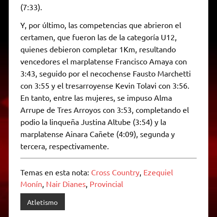
(7:33).
Y, por último, las competencias que abrieron el
certamen, que fueron las de la categoría U12,
quienes debieron completar 1Km, resultando
vencedores el marplatense Francisco Amaya con
3:43, seguido por el necochense Fausto Marchetti
con 3:55 y el tresarroyense Kevin Tolavi con 3:56.
En tanto, entre las mujeres, se impuso Alma
Arrupe de Tres Arroyos con 3:53, completando el
podio la linqueña Justina Altube (3:54) y la
marplatense Ainara Cañete (4:09), segunda y
tercera, respectivamente.
Temas en esta nota:
Cross Country
,
Ezequiel
Monín
,
Nair Dianes
,
Provincial
Atletismo