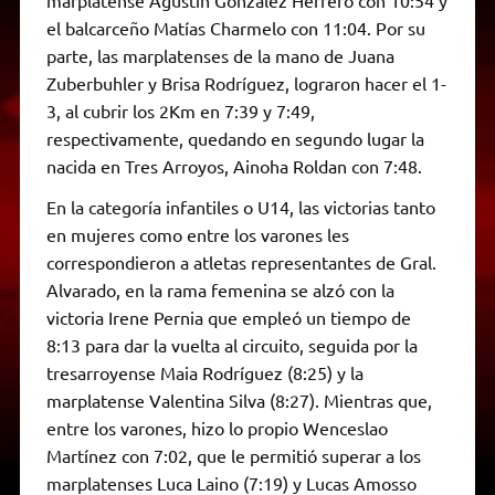
el balcarceño Matías Charmelo con 11:04. Por su
parte, las marplatenses de la mano de Juana
Zuberbuhler y Brisa Rodríguez, lograron hacer el 1-
3, al cubrir los 2Km en 7:39 y 7:49,
respectivamente, quedando en segundo lugar la
nacida en Tres Arroyos, Ainoha Roldan con 7:48.
En la categoría infantiles o U14, las victorias tanto
en mujeres como entre los varones les
correspondieron a atletas representantes de Gral.
Alvarado, en la rama femenina se alzó con la
victoria Irene Pernia que empleó un tiempo de
8:13 para dar la vuelta al circuito, seguida por la
tresarroyense Maia Rodríguez (8:25) y la
marplatense Valentina Silva (8:27). Mientras que,
entre los varones, hizo lo propio Wenceslao
Martínez con 7:02, que le permitió superar a los
marplatenses Luca Laino (7:19) y Lucas Amosso