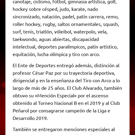
canotaje, ciclismo, fútbol, gimnasia artística, golf,
hockey sobre césped, judo, karate, nado
sincronizado, natación, padel, patín carrera, remo,
roller hockey, rugby, saltos ornamentales, squash,
surf, tenis, triatlón, vóleibol, waterpolo, vela,
taekwondo, aguas abiertas, discapacidad
intelectual, deportes paralímpicos, patín artístico,
equitación, lucha olímpica y tiro con arco.
El Ente de Deportes entregó además, distinción al
profesor César Paz por su trayectoria deportiva,
dirigencial y en la enseñanza del Tiro con Arco a lo
largo de más de 25 años. El Club Alvarado, también
obtuvo su «Mención Especial» por el ascenso
obtenido al Torneo Nacional B en el 2019 y al Club
Peñarol por consagrarse campeón de la Liga e
Desarrollo 2019.
También se entregaron menciones especiales al