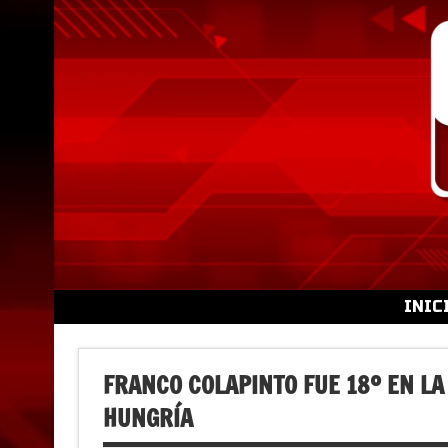
Skip
to
content
INIC
FRANCO COLAPINTO FUE 18º EN LA
HUNGRÍA