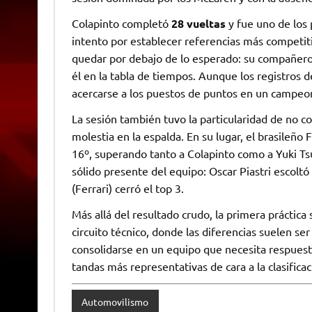
Colapinto completó
28 vueltas
y fue uno de los 
intento por establecer referencias más competiti
quedar por debajo de lo esperado: su compañero 
él en la tabla de tiempos. Aunque los registros 
acercarse a los puestos de puntos en un campeo
La sesión también tuvo la particularidad de no c
molestia en la espalda. En su lugar, el brasileñ
16º, superando tanto a Colapinto como a Yuki Ts
sólido presente del equipo: Oscar Piastri escoltó 
(Ferrari) cerró el top 3.
Más allá del resultado crudo, la primera práctica
circuito técnico, donde las diferencias suelen s
consolidarse en un equipo que necesita respuest
tandas más representativas de cara a la clasifica
Automovilismo