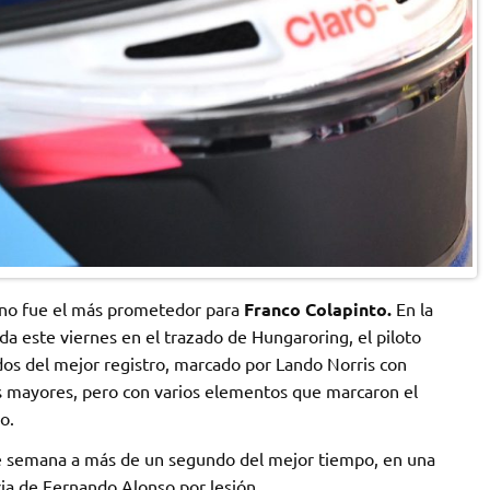
no fue el más prometedor para
Franco Colapinto.
En la
a este viernes en el trazado de Hungaroring, el piloto
ndos del mejor registro, marcado por Lando Norris con
s mayores, pero con varios elementos que marcaron el
o.
in de semana a más de un segundo del mejor tiempo, en una
ia de Fernando Alonso por lesión.