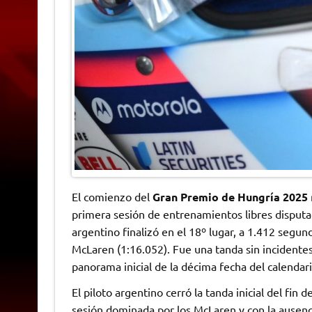
El comienzo del
Gran Premio de Hungría 2025
primera sesión de entrenamientos libres disputad
argentino finalizó en el 18º lugar, a 1.412 segu
McLaren (1:16.052). Fue una tanda sin incidente
panorama inicial de la décima fecha del calendari
El piloto argentino cerró la tanda inicial del f
sesión dominada por los McLaren y con la ausenc