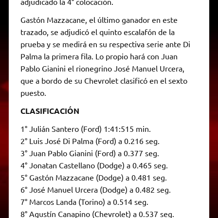
adjudicado la 4° colocación.
Gastón Mazzacane, el último ganador en este
trazado, se adjudicó el quinto escalafón de la
prueba y se medirá en su respectiva serie ante Di
Palma la primera fila. Lo propio hará con Juan
Pablo Gianini el rionegrino José Manuel Urcera,
que a bordo de su Chevrolet clasificó en el sexto
puesto.
CLASIFICACIÓN
1° Julián Santero (Ford) 1:41:515 min.
2° Luis José Di Palma (Ford) a 0.216 seg.
3° Juan Pablo Gianini (Ford) a 0.377 seg.
4° Jonatan Castellano (Dodge) a 0.465 seg.
5° Gastón Mazzacane (Dodge) a 0.481 seg.
6° José Manuel Urcera (Dodge) a 0.482 seg.
7° Marcos Landa (Torino) a 0.514 seg.
8° Agustín Canapino (Chevrolet) a 0.537 seg.