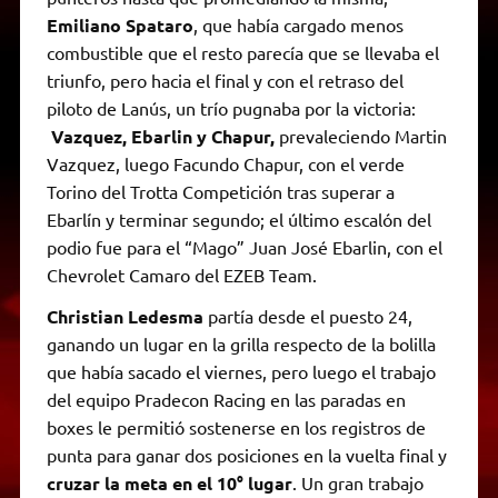
Emiliano Spataro
, que había cargado menos
combustible que el resto parecía que se llevaba el
triunfo, pero hacia el final y con el retraso del
piloto de Lanús, un trío pugnaba por la victoria:
Vazquez, Ebarlin y Chapur,
prevaleciendo Martin
Vazquez, luego Facundo Chapur, con el verde
Torino del Trotta Competición tras superar a
Ebarlín y terminar segundo; el último escalón del
podio fue para el “Mago” Juan José Ebarlin, con el
Chevrolet Camaro del EZEB Team.
Christian Ledesma
partía desde el puesto 24,
ganando un lugar en la grilla respecto de la bolilla
que había sacado el viernes, pero luego el trabajo
del equipo Pradecon Racing en las paradas en
boxes le permitió sostenerse en los registros de
punta para ganar dos posiciones en la vuelta final y
cruzar la meta en el 10° lugar
. Un gran trabajo