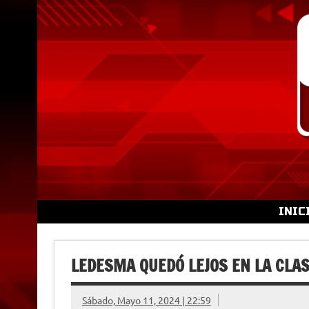
Skip
to
content
INIC
LEDESMA QUEDÓ LEJOS EN LA CLAS
Sábado, Mayo 11, 2024 | 22:59