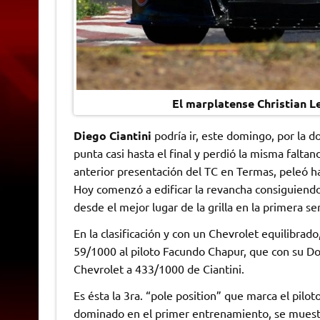
El marplatense Christian 
Diego Ciantini
podría ir, este domingo, por la d
punta casi hasta el final y perdió la misma falta
anterior presentación del TC en Termas, peleó has
Hoy comenzó a edificar la revancha consiguiendo l
desde el mejor lugar de la grilla en la primera s
En la clasificación y con un Chevrolet equilibrado
59/1000 al piloto Facundo Chapur, que con su D
Chevrolet a 433/1000 de Ciantini.
Es ésta la 3ra. “pole position” que marca el pilo
dominado en el primer entrenamiento, se muestra