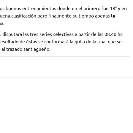
 dos buenos entrenamientos donde en el primero fue 18° y en
buena clasificación pero finalmente su tiempo apenas
le
ma.
isputará las tres series selectivas a partir de las 08.40 hs.
resultado de éstas se conformará la grilla de la final que se
s al trazado santiagueño.