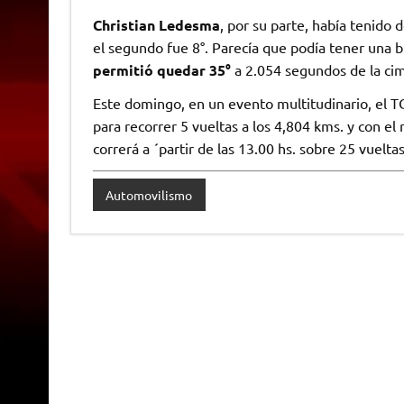
Christian Ledesma
, por su parte, había tenido
el segundo fue 8°. Parecía que podía tener una 
permitió quedar 35°
a 2.054 segundos de la ci
Este domingo, en un evento multitudinario, el TC d
para recorrer 5 vueltas a los 4,804 kms. y con el 
correrá a ´partir de las 13.00 hs. sobre 25 vuelta
Automovilismo