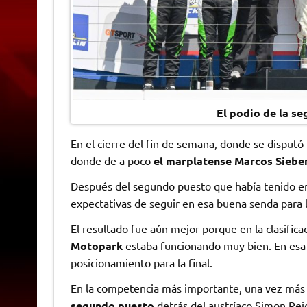
El podio de la s
En el cierre del fin de semana, donde se disputó
donde de a poco
el marplatense Marcos Siebe
Después del segundo puesto que había tenido en
expectativas de seguir en esa buena senda para
El resultado fue aún mejor porque en la clasifica
Motopark
estaba funcionando muy bien. En esa 
posicionamiento para la final.
En la competencia más importante, una vez más 
segundo puesto
detrás del austríaco Simon Reic