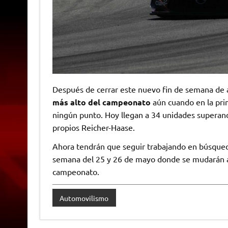
Después de cerrar este nuevo fin de semana de 
más alto del campeonato
aún cuando en la pr
ningún punto. Hoy llegan a 34 unidades superand
propios Reicher-Haase.
Ahora tendrán que seguir trabajando en búsqueda 
semana del 25 y 26 de mayo donde se mudarán a S
campeonato.
Automovilismo