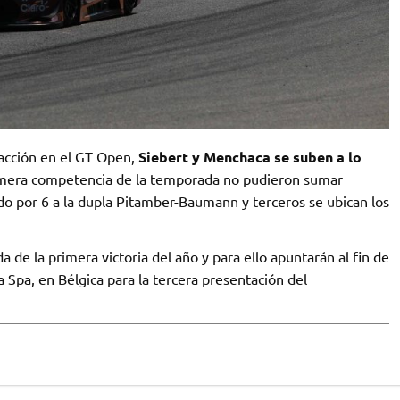
acción en el GT Open,
Siebert y Menchaca se suben a lo
imera competencia de la temporada no pudieron sumar
o por 6 a la dupla Pitamber-Baumann y terceros se ubican los
de la primera victoria del año y para ello apuntarán al fin de
pa, en Bélgica para la tercera presentación del