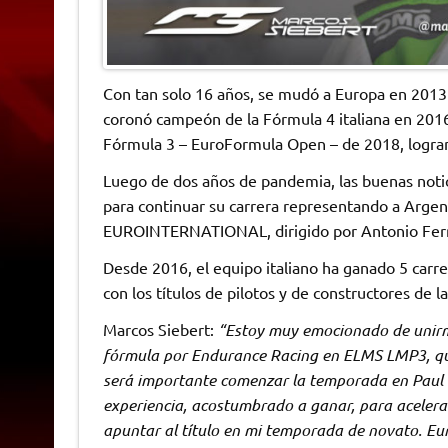
Con tan solo 16 años, se mudó a Europa en 2013 
coronó campeón de la Fórmula 4 italiana en 2016
Fórmula 3 – EuroFormula Open – de 2018, logra
Luego de dos años de pandemia, las buenas notic
para continuar su carrera representando a Argen
EUROINTERNATIONAL, dirigido por Antonio Ferr
Desde 2016, el equipo italiano ha ganado 5 car
con los títulos de pilotos y de constructores de la
Marcos Siebert:
“Estoy muy emocionado de unirme
fórmula por Endurance Racing en ELMS LMP3, que
será importante comenzar la temporada en Paul 
experiencia, acostumbrado a ganar, para acelerar
apuntar al título en mi temporada de novato. Euro