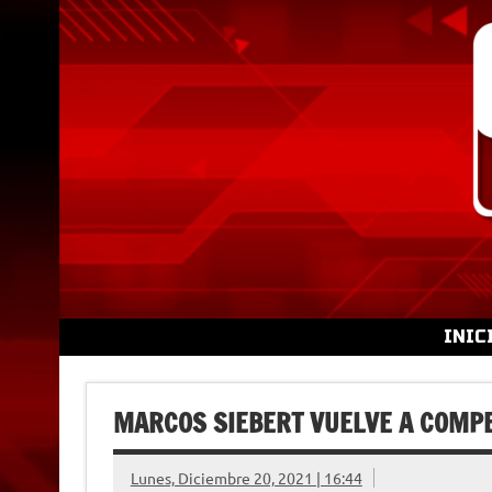
Skip
to
content
INIC
MARCOS SIEBERT VUELVE A COMPE
Lunes, Diciembre 20, 2021 | 16:44