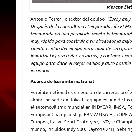
Marcos Sieb
Antonio Ferrari, director del equipo:
“Estoy muy f
Después de las dos últimas temporadas de ELMS e
temporada no han permitido repetir la temporad
muy rápido para construir a su alrededor la mej
cuenta el plan del equipo para subir de categor
importante para todos nosotros, y contamos con
equipo para darle el mejor equipo y auto posible
iniciado».
Acerca de Eurointernational
Eurointernational es un equipo de carreras prof
ahora con sede en Italia. El equipo es uno de l
el automovilismo mundial en INDYCAR, IMSA, For
European Championship, FBMW USA-EUROPE-ASIA,
Europea, Italian Sport Prototype, JKTyre Champi
mundo, incluidos Indy 500, Daytona 24H, Sebrin