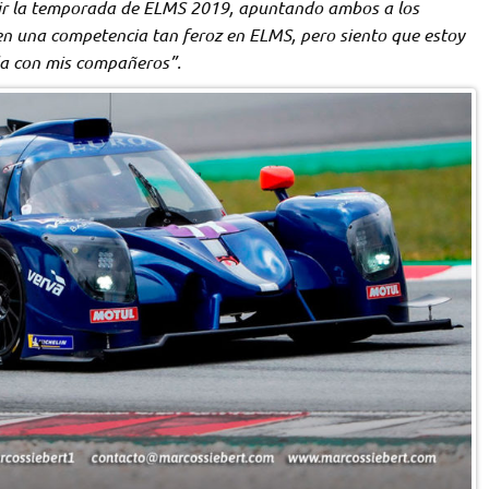
etir la temporada de ELMS 2019, apuntando ambos a los
l en una competencia tan feroz en ELMS, pero siento que estoy
a con mis compañeros”.