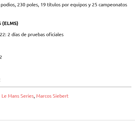
 podios, 230 poles, 19 títulos por equipos y 25 campeonatos
 (ELMS)
22: 2 días de pruebas oficiales
2
2
 Le Mans Series
,
Marcos Siebert