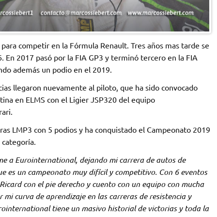
para competir en la Fórmula Renault. Tres años mas tarde se
. En 2017 pasó por la FIA GP3 y terminó tercero en la FIA
ndo además un podio en el 2019.
ias llegaron nuevamente al piloto, que ha sido convocado
tina en ELMS con el Ligier JSP320 del equipo
ari.
reras LMP3 con 5 podios y ha conquistado el Campeonato 2019
 categoría.
 a Eurointernational, dejando mi carrera de autos de
 es un campeonato muy difícil y competitivo. Con 6 eventos
Ricard con el pie derecho y cuento con un equipo con mucha
 mi curva de aprendizaje en las carreras de resistencia y
international tiene un masivo historial de victorias y toda la