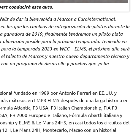
ert conducirá este auto.
eliz de dar la bienvenida a Marcos a Eurointernational.
n las que los cambios de categorización de pilotos durante la
a ganadora de 2019, finalmente tendremos un piloto plata
or alineación posible para la próxima temporada. Teniendo en
ía para la temporada 2023 en WEC – ELMS, el próximo año será
 el talento de Marcos y nuestro nuevo departamento técnico y
, con un programa de desarrollo y pruebas que ya ha
esional fundado en 1989 por Antonio Ferrari en EE.UU. y
os más exitosos en LMP3 ELMS después de una larga historia en
mula Atlantic, F3 USA, F3 Italian Championship, FIA F3
 FR 2000 Europeo e Italiano, Fórmula Abarth italiana y
onship y ELMS & Le Mans 24HS, en casi todos los circuitos del
g 12H, Le Mans 24H, Montecarlo, Macao con un historial