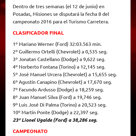
Dentro de tres semanas (el 12 de junio) en
Posadas, Misiones se disputará la fecha 8 del
campeonato 2016 para el Turismo Carretera.
CLASIFICADOR FINAL
1º Mariano Werner (Ford) 32:03.563 min.
2º Guillermo Ortelli (Chevrolet) a 0,535 seg.
3º Jonatan Castellano (Dodge) a 9,622 seg.
4º Norberto Fontana (Torino) a 12,145 seg.
5º José Manuel Urcera (Chevrolet) a 15,655 seg.
6º Agustín Canapino (Chevrolet) a 17,670 seg.
7º Facundo Ardusso (Dodge) a 18,259 seg.
8º Juan Manuel Silva (Ford) a 19,746 seg.
9º Luis José Di Palma (Torino) a 20,523 seg.
10º Martín Ponte (Dodge) a 22,397 seg.
23º Lionel Ugalde (Ford) a 38,286 seg.
CAMPEONATO