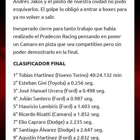
Andrés Jakos y el piloto de nuestra ciudad no pudo
esquivarlos. El golpe lo obligó a entrar a boxes para
ya no volver a salir.
Inesperado cierre para tanto trabajo que había
realizado el Pradecon Racing pensando en poner
un Camaro en pista que sea competitivo pero sin
poder demostrarlo en la final.
CLASIFICADOR FINAL
1° Tobías Martínez (Nuevo Torino) 40:24.132 min
2° Esteban Gini (Toyota) a 0.256 seg.
3° José Manuel Urcera (Ford) a 0.498 seg.
4° Julián Santero (Ford) a 0.987 seg.
5° Mauricio Lambiris (Ford) a 1.603 seg.
6° Ricardo Risatti (Camaro) a 1.852 seg.
7° Elio Capraro (Dodge) a 2.235 seg.
8° Santiago Álvarez (Dodge) a 2.647 seg.
9° Agustín Martínez (Ford) a 2.832 seg.