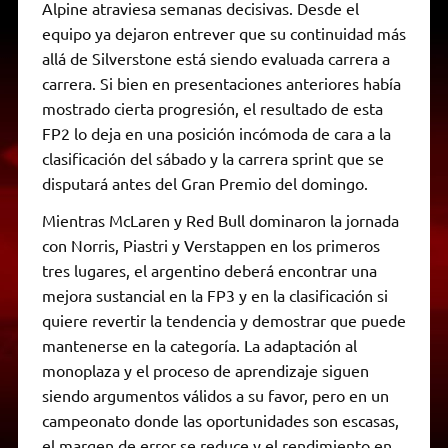
Alpine atraviesa semanas decisivas. Desde el
equipo ya dejaron entrever que su continuidad más
allá de Silverstone está siendo evaluada carrera a
carrera. Si bien en presentaciones anteriores había
mostrado cierta progresión, el resultado de esta
FP2 lo deja en una posición incómoda de cara a la
clasificación del sábado y la carrera sprint que se
disputará antes del Gran Premio del domingo.
Mientras McLaren y Red Bull dominaron la jornada
con Norris, Piastri y Verstappen en los primeros
tres lugares, el argentino deberá encontrar una
mejora sustancial en la FP3 y en la clasificación si
quiere revertir la tendencia y demostrar que puede
mantenerse en la categoría. La adaptación al
monoplaza y el proceso de aprendizaje siguen
siendo argumentos válidos a su favor, pero en un
campeonato donde las oportunidades son escasas,
el margen de error se reduce y el rendimiento en