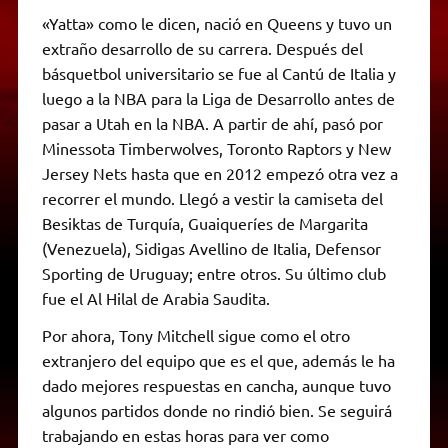
«Yatta» como le dicen, nació en Queens y tuvo un
extraño desarrollo de su carrera. Después del
básquetbol universitario se fue al Cantú de Italia y
luego a la NBA para la Liga de Desarrollo antes de
pasar a Utah en la NBA. A partir de ahí, pasó por
Minessota Timberwolves, Toronto Raptors y New
Jersey Nets hasta que en 2012 empezó otra vez a
recorrer el mundo. Llegó a vestir la camiseta del
Besiktas de Turquía, Guaiqueríes de Margarita
(Venezuela), Sidigas Avellino de Italia, Defensor
Sporting de Uruguay; entre otros. Su último club
fue el Al Hilal de Arabia Saudita.
Por ahora, Tony Mitchell sigue como el otro
extranjero del equipo que es el que, además le ha
dado mejores respuestas en cancha, aunque tuvo
algunos partidos donde no rindió bien. Se seguirá
trabajando en estas horas para ver como