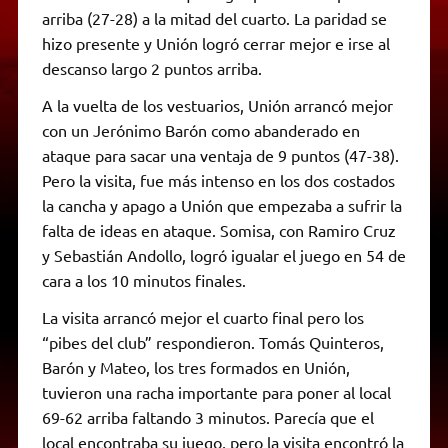
arriba (27-28) a la mitad del cuarto. La paridad se
hizo presente y Unión logró cerrar mejor e irse al
descanso largo 2 puntos arriba.
A la vuelta de los vestuarios, Unión arrancó mejor
con un Jerónimo Barón como abanderado en
ataque para sacar una ventaja de 9 puntos (47-38).
Pero la visita, fue más intenso en los dos costados
la cancha y apago a Unión que empezaba a sufrir la
falta de ideas en ataque. Somisa, con Ramiro Cruz
y Sebastián Andollo, logró igualar el juego en 54 de
cara a los 10 minutos finales.
La visita arrancó mejor el cuarto final pero los
“pibes del club” respondieron. Tomás Quinteros,
Barón y Mateo, los tres formados en Unión,
tuvieron una racha importante para poner al local
69-62 arriba faltando 3 minutos. Parecía que el
local encontraba su juego, pero la visita encontró la