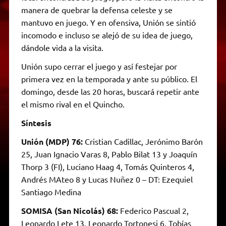
manera de quebrar la defensa celeste y se
mantuvo en juego. Y en ofensiva, Unión se sintió
incomodo e incluso se alejó de su idea de juego,
dándole vida a la visita.
Unión supo cerrar el juego y así festejar por
primera vez en la temporada y ante su público. El
domingo, desde las 20 horas, buscará repetir ante
el mismo rival en el Quincho.
Síntesis
Unión (MDP) 76:
Cristian Cadillac, Jerónimo Barón
25, Juan Ignacio Varas 8, Pablo Bilat 13 y Joaquín
Thorp 3 (FI), Luciano Haag 4, Tomás Quinteros 4,
Andrés MAteo 8 y Lucas Nuñez 0 – DT: Ezequiel
Santiago Medina
SOMISA (San Nicolás) 68:
Federico Pascual 2,
Leonardo Lete 13, Leonardo Tortonesi 6, Tobías