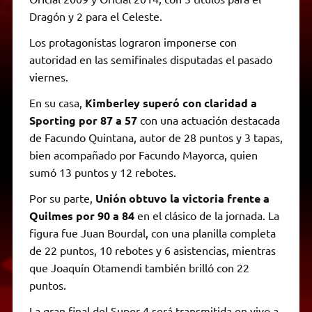
Dragón y 2 para el Celeste.
Los protagonistas lograron imponerse con
autoridad en las semifinales disputadas el pasado
viernes.
En su casa,
Kimberley superó con claridad a
Sporting por 87 a 57
con una actuación destacada
de Facundo Quintana, autor de 28 puntos y 3 tapas,
bien acompañado por Facundo Mayorca, quien
sumó 13 puntos y 12 rebotes.
Por su parte,
Unión obtuvo la victoria frente a
Quilmes por 90 a 84
en el clásico de la jornada. La
figura fue Juan Bourdal, con una planilla completa
de 22 puntos, 10 rebotes y 6 asistencias, mientras
que Joaquín Otamendi también brilló con 22
puntos.
La gran final del Super 4 será transmitida en vivo a