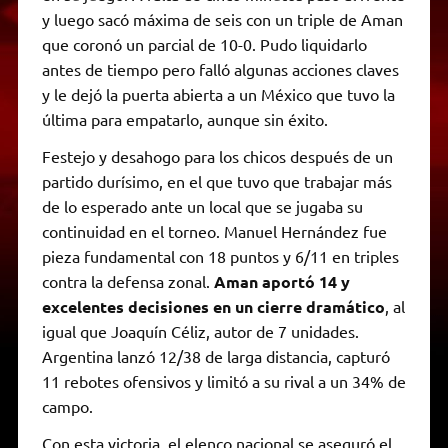
y luego sacó máxima de seis con un triple de Aman
que coronó un parcial de 10-0. Pudo liquidarlo
antes de tiempo pero falló algunas acciones claves
y le dejó la puerta abierta a un México que tuvo la
última para empatarlo, aunque sin éxito.
Festejo y desahogo para los chicos después de un
partido durísimo, en el que tuvo que trabajar más
de lo esperado ante un local que se jugaba su
continuidad en el torneo. Manuel Hernández fue
pieza fundamental con 18 puntos y 6/11 en triples
contra la defensa zonal.
Aman aportó 14 y
excelentes decisiones en un cierre dramático
, al
igual que Joaquín Céliz, autor de 7 unidades.
Argentina lanzó 12/38 de larga distancia, capturó
11 rebotes ofensivos y limitó a su rival a un 34% de
campo.
Con esta victoria, el elenco nacional se aseguró el