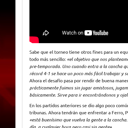
Sabe que el torneo tiene otros fines para un equ
todo más sencillo:
«el objetivo que nos planteamo
pre-temporada. Uno cuando entra a la cancha qui
récord 4-1 se hace un poco más fácil trabajar y 
Ahora el desafío pasa por rendir de buena manera
prácticamente fuimos sin jugar amistosos, juga
básicamente. Sirve para ir encontrándonos y oja
En los partidos anteriores se dio algo poco común
tribunas. Ahora tendrán que enfrentar a Ferro, 
«está buenísimo que vuelva la gente a la canch
día, a cualquier hora pero casi sin gente».