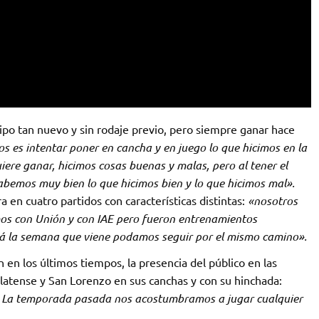
ipo tan nuevo y sin rodaje previo, pero siempre ganar hace
s es intentar poner en cancha y en juego lo que hicimos en la
ere ganar, hicimos cosas buenas y malas, pero al tener el
sabemos muy bien lo que hicimos bien y lo que hicimos mal».
 en cuatro partidos con características distintas:
«nosotros
mos con Unión y con IAE pero fueron entrenamientos
lá la semana que viene podamos seguir por el mismo camino».
 en los últimos tiempos, la presencia del público en las
Platense y San Lorenzo en sus canchas y con su hinchada:
a. La temporada pasada nos acostumbramos a jugar cualquier