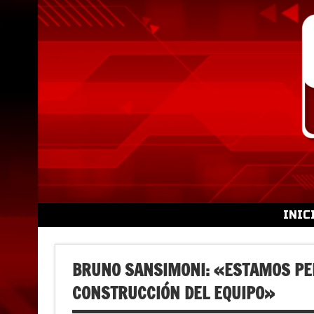
Skip
to
content
INIC
BRUNO SANSIMONI: «ESTAMOS PE
CONSTRUCCIÓN DEL EQUIPO»