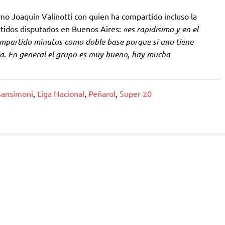
omo Joaquín Valinotti con quien ha compartido incluso la
tidos disputados en Buenos Aires:
«es rapidisimo y en el
mpartido minutos como doble base porque si uno tiene
arla. En general el grupo es muy bueno, hay mucha
Sansimoni
,
Liga Nacional
,
Peñarol
,
Super 20