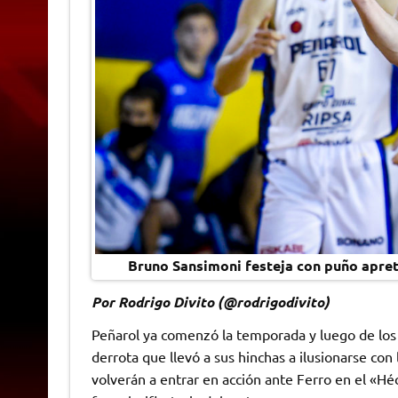
Bruno Sansimoni festeja con puño apreta
Por Rodrigo Divito (@rodrigodivito)
Peñarol ya comenzó la temporada y luego de los p
derrota que llevó a sus hinchas a ilusionarse con
volverán a entrar en acción ante Ferro en el «Héc