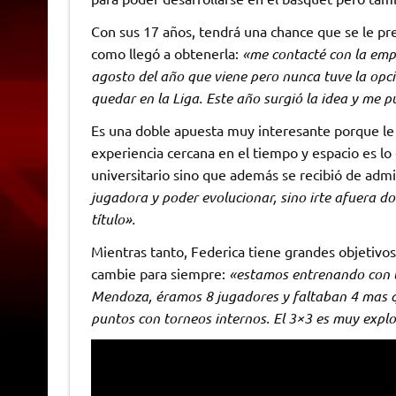
Con sus 17 años, tendrá una chance que se le pr
como llegó a obtenerla:
«me contacté con la emp
agosto del año que viene pero nunca tuve la opci
quedar en la Liga. Este año surgió la idea y me p
Es una doble apuesta muy interesante porque le 
experiencia cercana en el tiempo y espacio es lo
universitario sino que además se recibió de adm
jugadora y poder evolucionar, sino irte afuera 
título».
Mientras tanto, Federica tiene grandes objetivos
cambie para siempre:
«estamos entrenando con la
Mendoza, éramos 8 jugadores y faltaban 4 mas 
puntos con torneos internos. El 3×3 es muy explo