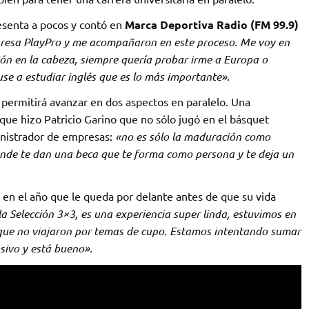
esenta a pocos y contó en
Marca Deportiva Radio (FM 99.9)
resa PlayPro y me acompañaron en este proceso. Me voy en
ón en la cabeza, siempre quería probar irme a Europa o
use a estudiar inglés que es lo más importante»
.
permitirá avanzar en dos aspectos en paralelo. Una
 que hizo Patricio Garino que no sólo jugó en el básquet
inistrador de empresas:
«no es sólo la maduración como
donde te dan una beca que te forma como persona y te deja un
 en el año que le queda por delante antes de que su vida
 Selección 3×3, es una experiencia super linda, estuvimos en
que no viajaron por temas de cupo. Estamos intentando sumar
sivo y está bueno».