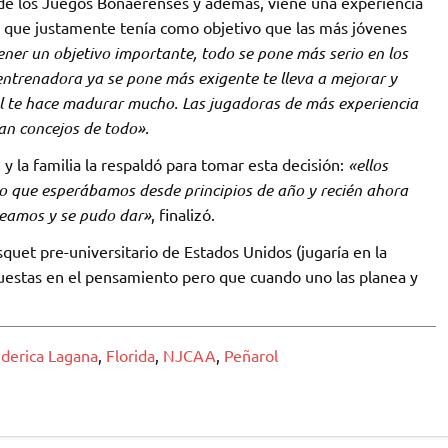
s de los Juegos Bonaerenses y además, viene una experiencia
o que justamente tenía como objetivo que las más jóvenes
ner un objetivo importante, todo se pone más serio en los
ntrenadora ya se pone más exigente te lleva a mejorar y
l te hace madurar mucho. Las jugadoras de más experiencia
an concejos de todo».
 la familia la respaldó para tomar esta decisión:
«ellos
 lo que esperábamos desde principios de año y recién ahora
aneamos y se pudo dar»
, finalizó.
quet pre-universitario de Estados Unidos (jugaría en la
estas en el pensamiento pero que cuando uno las planea y
derica Lagana
,
Florida
,
NJCAA
,
Peñarol