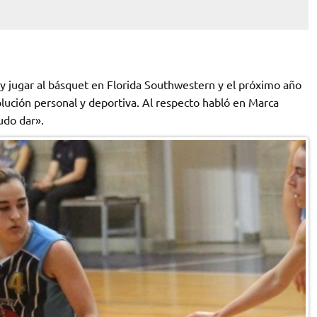
 y jugar al básquet en Florida Southwestern y el próximo año
olución personal y deportiva. Al respecto habló en Marca
udo dar».