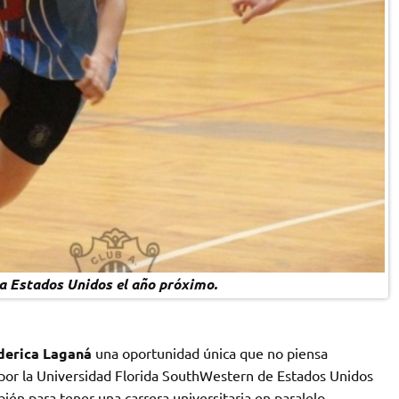
a Estados Unidos el año próximo.
derica Laganá
una oportunidad única que no piensa
 por la Universidad Florida SouthWestern de Estados Unidos
ién para tener una carrera universitaria en paralelo.