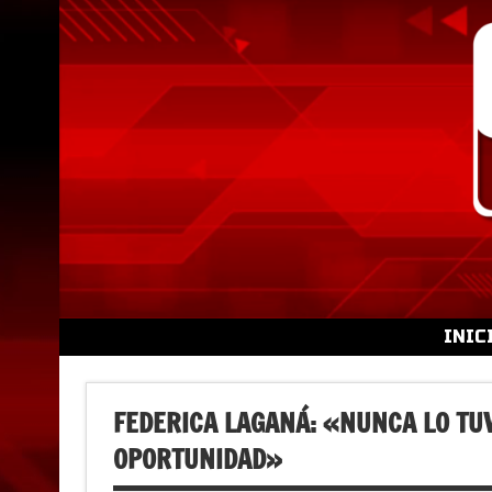
Skip
to
content
INIC
FEDERICA LAGANÁ: «NUNCA LO TU
OPORTUNIDAD»