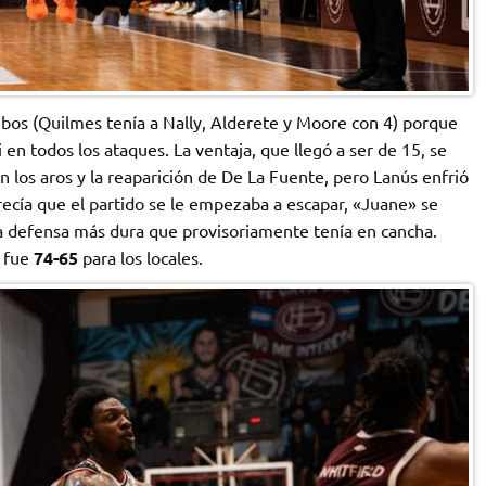
bos (Quilmes tenía a Nally, Alderete y Moore con 4) porque
i en todos los ataques. La ventaja, que llegó a ser de 15, se
n los aros y la reaparición de De La Fuente, pero Lanús enfrió
cía que el partido se le empezaba a escapar, «Juane» se
a defensa más dura que provisoriamente tenía en cancha.
 fue
74-65
para los locales.