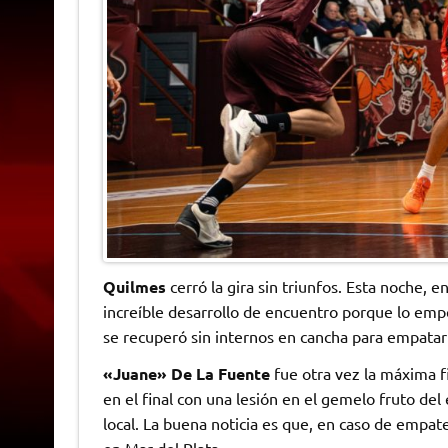
Quilmes
cerró la gira sin triunfos. Esta noche, e
increíble desarrollo de encuentro porque lo em
se recuperó sin internos en cancha para empatarl
«Juane» De La Fuente
fue otra vez la máxima f
en el final con una lesión en el gemelo fruto de
local. La buena noticia es que, en caso de empate
en Mar del Plata.