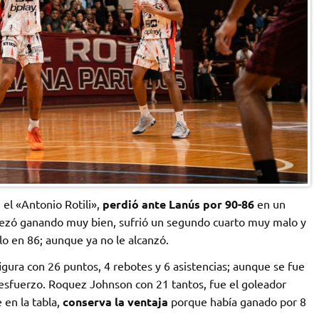
n el «Antonio Rotili»,
perdió ante Lanús por 90-86
en un
pezó ganando muy bien, sufrió un segundo cuarto muy malo y
o en 86; aunque ya no le alcanzó.
igura con 26 puntos, 4 rebotes y 6 asistencias; aunque se fue
l esfuerzo. Roquez Johnson con 21 tantos, fue el goleador
 en la tabla,
conserva la ventaja
porque había ganado por 8