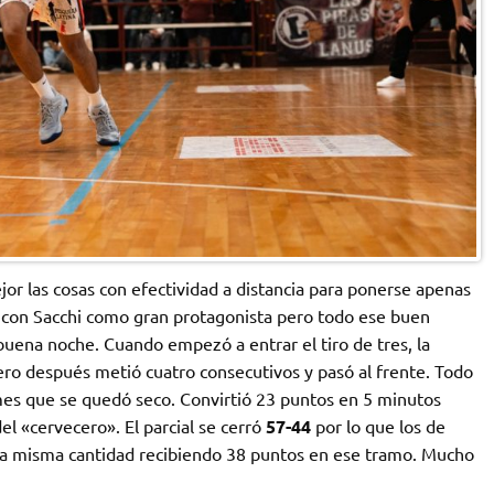
or las cosas con efectividad a distancia para ponerse apenas
0 con Sacchi como gran protagonista pero todo ese buen
uena noche. Cuando empezó a entrar el tiro de tres, la
ero después metió cuatro consecutivos y pasó al frente. Todo
lmes que se quedó seco. Convirtió 23 puntos en 5 minutos
l «cervecero». El parcial se cerró
57-44
por lo que los de
 la misma cantidad recibiendo 38 puntos en ese tramo. Mucho