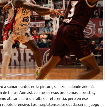
 a sumar puntos en la pintura, una zona donde además
n de faltas. Aún así, con todos esos problemas a cuestas,
mo atacar el aro sin falta de referencia, pero en ese
n rebote ofensivo. Los marplatenses se quedaban sin juego