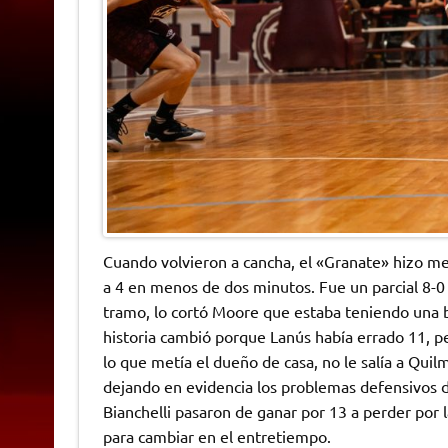
Cuando volvieron a cancha, el «Granate» hizo mej
a 4 en menos de dos minutos. Fue un parcial 8-
tramo, lo cortó Moore que estaba teniendo una b
historia cambió porque Lanús había errado 11, p
lo que metía el dueño de casa, no le salía a Qui
dejando en evidencia los problemas defensivos de
Bianchelli pasaron de ganar por 13 a perder por
para cambiar en el entretiempo.