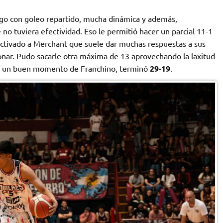
ego con goleo repartido, mucha dinámica y además,
no tuviera efectividad. Eso le permitió hacer un parcial 11-1
activado a Merchant que suele dar muchas respuestas a sus
nar. Pudo sacarle otra máxima de 13 aprovechando la laxitud
s a un buen momento de Franchino, terminó
29-19
.