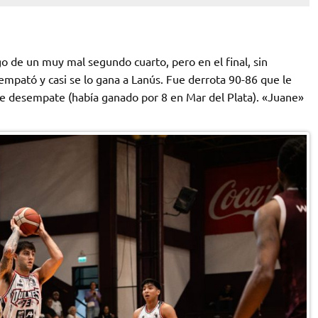
o de un muy mal segundo cuarto, pero en el final, sin
o empató y casi se lo gana a Lanús. Fue derrota 90-86 que le
de desempate (había ganado por 8 en Mar del Plata). «Juane»