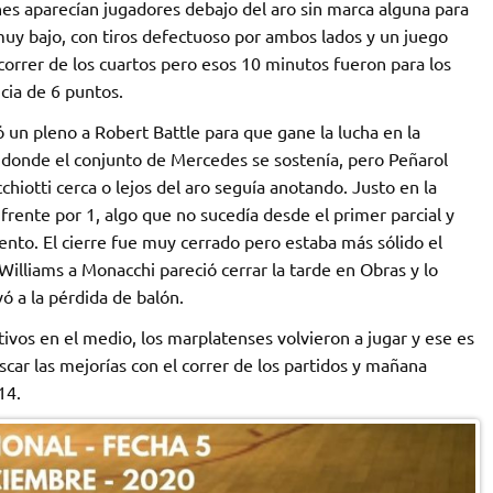
es aparecían jugadores debajo del aro sin marca alguna para
muy bajo, con tiros defectuoso por ambos lados y un juego
 correr de los cuartos pero esos 10 minutos fueron para los
cia de 6 puntos.
n pleno a Robert Battle para que gane la lucha en la
es donde el conjunto de Mercedes se sostenía, pero Peñarol
hiotti cerca o lejos del aro seguía anotando. Justo en la
frente por 1, algo que no sucedía desde el primer parcial y
to. El cierre fue muy cerrado pero estaba más sólido el
Williams a Monacchi pareció cerrar la tarde en Obras y lo
ó a la pérdida de balón.
vos en el medio, los marplatenses volvieron a jugar y ese es
ar las mejorías con el correr de los partidos y mañana
14.