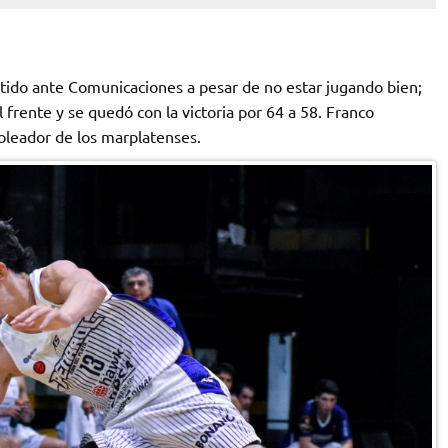
artido ante Comunicaciones a pesar de no estar jugando bien;
 frente y se quedó con la victoria por 64 a 58. Franco
oleador de los marplatenses.