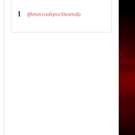
@marcadeportivamdp