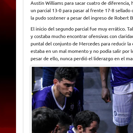
Austin Williams para sacar cuatro de diferencia,
un parcial 13-0 para pasar al frente 17-8 sellado 
la pudo sostener a pesar del ingreso de Robert B
El inicio del segundo parcial fue muy errático. T
y costaba mucho encontrar ofensivas con claridad
puntal del conjunto de Mercedes para reducir la
estaba en un mal momento y no podía salir por lo q
pesar de ello, nunca perdió el liderazgo en el m