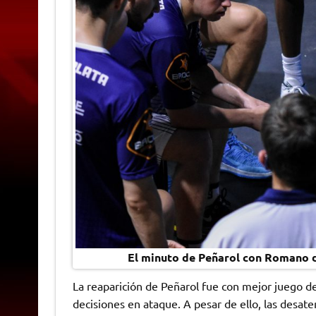
El minuto de Peñarol con Romano d
La reaparición de Peñarol fue con mejor juego d
decisiones en ataque. A pesar de ello, las desate