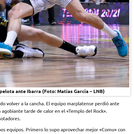
elota ante Ibarra (Foto: Matías García – LNB)
do volver a la cancha. El equipo marplatense perdió ante
agobiante tarde de calor en el «Templo del Rock».
notadores.
mbos equipos. Primero lo supo aprovechar mejor «Comu» con