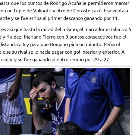
 hasta que los puntos de Rodrigo Acuña le permitieron marcar
con un triple de Valinotti y otro de Gorosterrazú. Esa ventaja
attle y se fue arriba al primer descanso ganando por 11.
al es así que hasta la mitad del mismo, el marcador estaba 5 a 5
 y fluidez. Mariano Fierro con 8 puntos consecutivos fue el
 distancia a 6 y para que Romano pida un minuto. Peñarol
ue su rival se lo hacía pagar con gol interior y exterior. A
arcador y se fue ganando al entretiempo por 29 a 27.