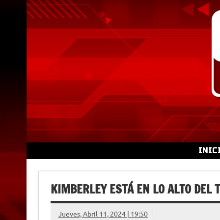
Skip
to
content
INIC
KIMBERLEY ESTÁ EN LO ALTO DEL 
Jueves, Abril 11, 2024 | 19:50