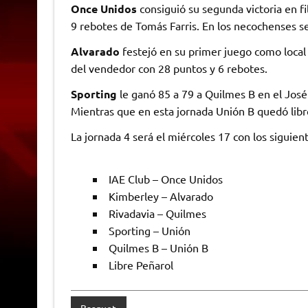
Once Unidos
consiguió su segunda victoria en f
9 rebotes de Tomás Farris. En los necochenses s
Alvarado
festejó en su primer juego como local 
del vendedor con 28 puntos y 6 rebotes.
Sporting
le ganó 85 a 79 a Quilmes B en el José
Mientras que en esta jornada Unión B quedó libr
La jornada 4 será el miércoles 17 con los siguien
IAE Club – Once Unidos
Kimberley – Alvarado
Rivadavia – Quilmes
Sporting – Unión
Quilmes B – Unión B
Libre Peñarol