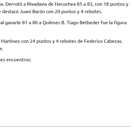
ila. Derrotó a Rivadavia de Necochea 85 a 83, con 18 puntos y
e destacó Juani Barón con 20 puntos y 4 rebotes.
al ganarle 81 a 80 a Quilmes B. Tiago Betbeder fue la figura
 Martinez con 24 puntos y 4 rebotes de Federico Cabezas.
e.
tes encuentros: