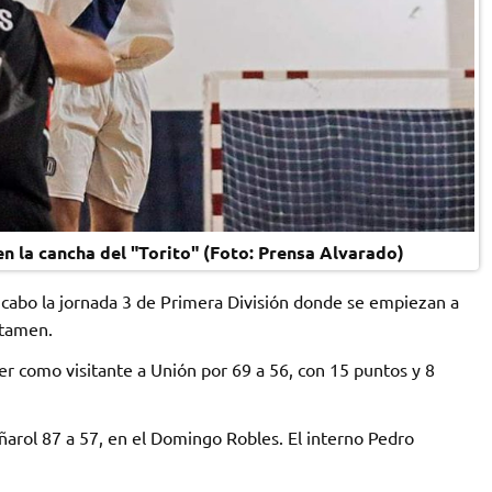
n la cancha del "Torito" (Foto: Prensa Alvarado)
 cabo la jornada 3 de Primera División donde se empiezan a
ertamen.
cer como visitante a Unión por 69 a 56, con 15 puntos y 8
eñarol 87 a 57, en el Domingo Robles. El interno Pedro