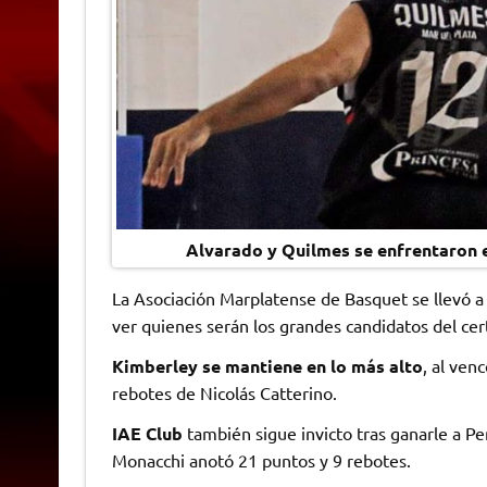
Alvarado y Quilmes se enfrentaron e
La Asociación Marplatense de Basquet se llevó a
ver quienes serán los grandes candidatos del c
Kimberley se mantiene en lo más alto
, al ven
rebotes de Nicolás Catterino.
IAE Club
también sigue invicto tras ganarle a P
Monacchi anotó 21 puntos y 9 rebotes.