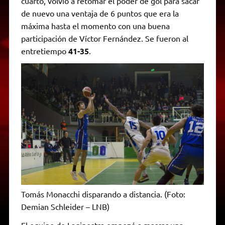
cuarto, volvió a retomar el poder de gol para sacar
de nuevo una ventaja de 6 puntos que era la
máxima hasta el momento con una buena
participación de Víctor Fernández. Se fueron al
entretiempo
41-35
.
Tomás Monacchi disparando a distancia. (Foto:
Demian Schleider – LNB)
El equipo de Laginestra empezó a marcar una