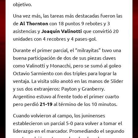
objetivo.
Una vez más, las tareas más destacadas fueron las
de
Al Thornton
con 18 puntos 9 rebotes y 3
asistencias y
Joaquín Valinotti
que convirtió 20
unidades con 4 recobres y 4 pases-gol.
Durante el primer parcial, el “milrayitas” tuvo una
buena participación de dos de sus piezas claves
como Valinotti y Monacchi, pero se sumó al goleo
Octavio Sarmiento con dos triples para lograr la
ventaja. La visita sólo anotó en las manos de Slider
y sus dos extranjeros: Payton y Granberry.
Argentino estuvo al frente todo el primer cuarto
pero perdió
21-19
al término de los 10 minutos.
Cuando volvieron al campo, los juninenses
establecieron un parcial 5-0 para volver a tomar el
liderazgo en el marcador. Promediando el segundo