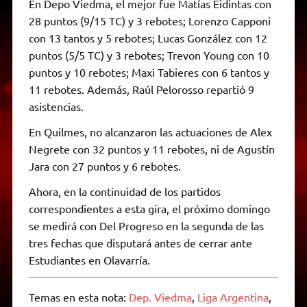
En Depo Viedma, el mejor fue Matías Eidintas con
28 puntos (9/15 TC) y 3 rebotes; Lorenzo Capponi
con 13 tantos y 5 rebotes; Lucas González con 12
puntos (5/5 TC) y 3 rebotes; Trevon Young con 10
puntos y 10 rebotes; Maxi Tabieres con 6 tantos y
11 rebotes. Además, Raúl Pelorosso repartió 9
asistencias.
En Quilmes, no alcanzaron las actuaciones de Alex
Negrete con 32 puntos y 11 rebotes, ni de Agustín
Jara con 27 puntos y 6 rebotes.
Ahora, en la continuidad de los partidos
correspondientes a esta gira, el próximo domingo
se medirá con Del Progreso en la segunda de las
tres fechas que disputará antes de cerrar ante
Estudiantes en Olavarría.
Temas en esta nota:
Dep. Viedma
,
Liga Argentina
,