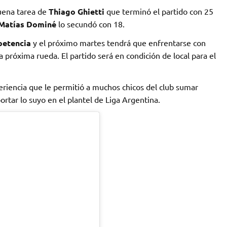
uena tarea de
Thiago Ghietti
que terminó el partido con 25
Matías Dominé
lo secundó con 18.
petencia
y el próximo martes tendrá que enfrentarse con
a próxima rueda. El partido será en condición de local para el
periencia que le permitió a muchos chicos del club sumar
ortar lo suyo en el plantel de Liga Argentina.