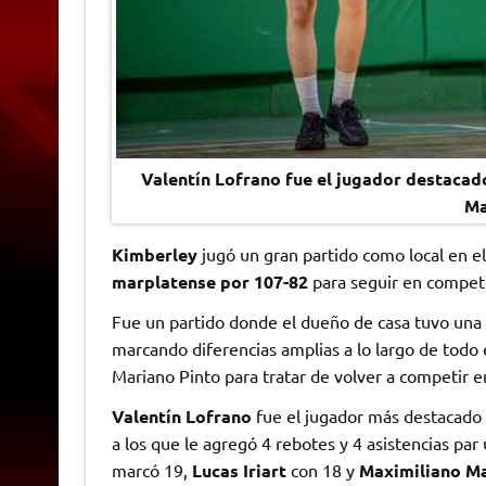
Valentín Lofrano fue el jugador destacado
Ma
Kimberley
jugó un gran partido como local en e
marplatense por 107-82
para seguir en compete
Fue un partido donde el dueño de casa tuvo una 
marcando diferencias amplias a lo largo de todo 
Mariano Pinto para tratar de volver a competir e
Valentín Lofrano
fue el jugador más destacado
a los que le agregó 4 rebotes y 4 asistencias pa
marcó 19,
Lucas Iriart
con 18 y
Maximiliano M