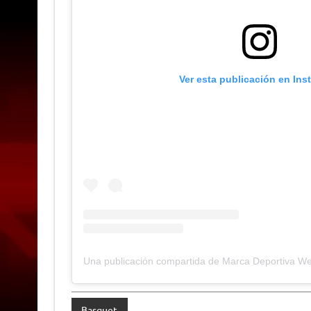
Ver esta publicación en Ins
Una publicación compartida de Marca Deportiva W
Basquet