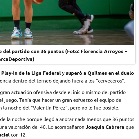
 del partido con 36 puntos (Foto: Florencia Arroyos –
rcaDeportiva)
l
Play-In de la Liga Federal
y
superó a Quilmes en el duelo
ncia dentro del torneo dejando fuera a los “cerveceros”.
gran actuación ofensiva desde el inicio mismo del partido
el juego. Tenía que hacer un gran esfuerzo el equipo de
n la noche del “Valentín Pérez”, pero no le fue posible.
 de la noche porque llegó a anotar nada menos que 36 puntos
r una valoración de 40. Lo acompañaron
Joaquín Cabrera
que
aciel
con 12.