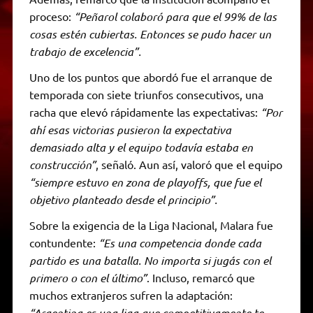
proceso:
“Peñarol colaboró para que el 99% de las
cosas estén cubiertas. Entonces se pudo hacer un
trabajo de excelencia”.
Uno de los puntos que abordó fue el arranque de
temporada con siete triunfos consecutivos, una
racha que elevó rápidamente las expectativas:
“Por
ahí esas victorias pusieron la expectativa
demasiado alta y el equipo todavía estaba en
construcción”
, señaló. Aun así, valoró que el equipo
“siempre estuvo en zona de playoffs, que fue el
objetivo planteado desde el principio”.
Sobre la exigencia de la Liga Nacional, Malara fue
contundente:
“Es una competencia donde cada
partido es una batalla. No importa si jugás con el
primero o con el último”
. Incluso, remarcó que
muchos extranjeros sufren la adaptación:
“Argentina es una liga que competitivamente te