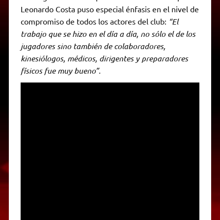
Leonardo Costa puso especial énfasis en el nivel de
compromiso de todos los actores del club:
“El
trabajo que se hizo en el día a día, no sólo el de los
jugadores sino también de colaboradores,
kinesiólogos, médicos, dirigentes y preparadores
físicos fue muy bueno”.