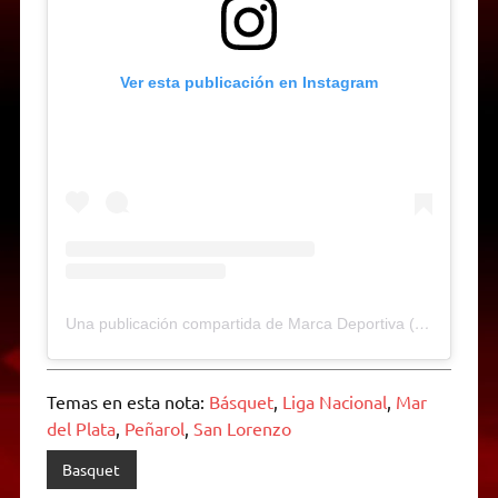
Ver esta publicación en Instagram
Una publicación compartida de Marca Deportiva (@marcadeportivamdp)
Temas en esta nota:
Básquet
,
Liga Nacional
,
Mar
del Plata
,
Peñarol
,
San Lorenzo
Basquet