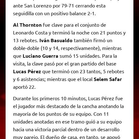
ante San Lorenzo por 79-71 cerrando esta
seguidilla con un positivo balance 2-1.
Al Thornton
fue clave para el conjunto de
Leonardo Costa y terminó la noche con 21 puntos y
13 rebotes.
Iván Basualdo
también firmó un
doble-doble (10 y 14, respectivamente), mientras
que
Luciano Guerra
sumó 15 unidades. Para la
visita, la clave pasó por el gran partido del base
Lucas Pérez
que terminó con 23 tantos, 5 rebotes
y 6 asistencias; mientras que el local
Selem Safar
aportó 22.
Durante los primeros 10 minutos, Lucas Pérez fue
el jugador más destacado de la cancha anotando la
mayoría de los puntos de su equipo. Con 11
unidades anotadas en ese tramo guió a su equipo
hacia una victoria parcial dentro de un desarrollo
muy parejo. El dueño de casa, en tanto, se apoyó