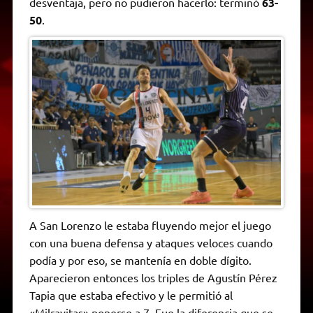
desventaja, pero no pudieron hacerlo: terminó
63-
50
.
A San Lorenzo le estaba fluyendo mejor el juego
con una buena defensa y ataques veloces cuando
podía y por eso, se mantenía en doble dígito.
Aparecieron entonces los triples de Agustín Pérez
Tapia que estaba efectivo y le permitió al
«Milrayitas» ponerse a 7. Fue la diferencia que se