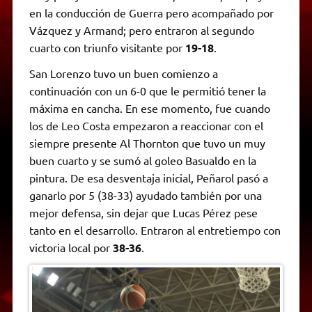
en la conducción de Guerra pero acompañado por
Vázquez y Armand; pero entraron al segundo
cuarto con triunfo visitante por
19-18
.
San Lorenzo tuvo un buen comienzo a
continuación con un 6-0 que le permitió tener la
máxima en cancha. En ese momento, fue cuando
los de Leo Costa empezaron a reaccionar con el
siempre presente Al Thornton que tuvo un muy
buen cuarto y se sumó al goleo Basualdo en la
pintura. De esa desventaja inicial, Peñarol pasó a
ganarlo por 5 (38-33) ayudado también por una
mejor defensa, sin dejar que Lucas Pérez pese
tanto en el desarrollo. Entraron al entretiempo con
victoria local por
38-36
.